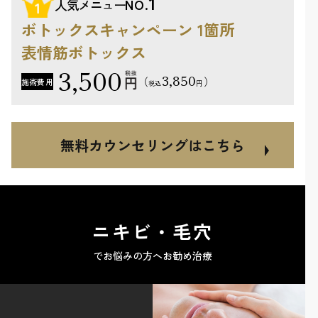
1
人気メニュー
NO.
ボトックスキャンペーン 1箇所
表情筋ボトックス
3,500
3,850
（
）
施術費用
円
税込
無料カウンセリングはこちら
ニキビ・毛穴
でお悩みの方へお勧め治療