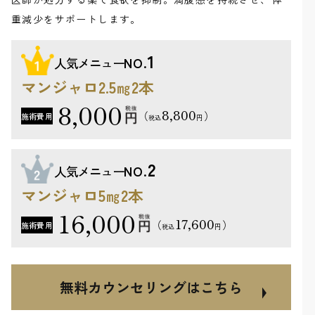
重減少をサポートします。
1
人気メニュー
NO.
マンジャロ2.5㎎2本
8,000
8,800
（
）
施術費用
円
税込
2
人気メニュー
NO.
マンジャロ5㎎2本
16,000
17,600
（
）
施術費用
円
税込
無料カウンセリングはこちら