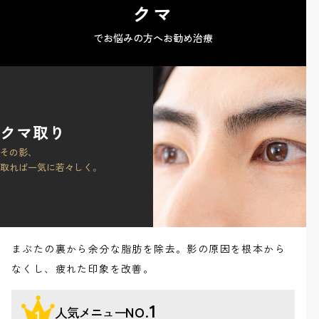
クマ
でお悩みの方へお勧め治療
クマ取り
その影、
取れば一気に若々しく。
まぶたの裏から余分な脂肪を除去。影の原因を根本から
なくし、疲れた印象を改善。
1
人気メニュー
NO.