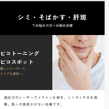
シミ・そばかす・肝斑
でお悩みの方へお勧め治療
ピコトーニング
ピコスポット
優しいレーザーで、
クリアな素肌へ。
低出力のレーザーでメラニンを砕き、シミやくすみを改
善。肌への負担が少ない治療です。