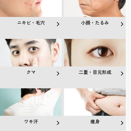
ニキビ・毛穴
小顔・たるみ
クマ
二重・目元形成
ワキ汗
痩身