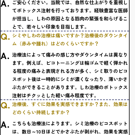
ご安心ください。当院では、自然な仕上がりを重視し
てボトックス注射を行っております。経験豊富な医師
が担当し、しわの原因となる筋肉の緊張を和らげるこ
とで、若々しい印象を目指します。
シミやしわの治療は痛いですか？治療後のダウンタイ
ム（赤みや腫れ）はどのくらいですか？
治療法によって痛みの感じ方やダウンタイムは異なり
ます。例えば、ピコトーニングは輪ゴムで軽く弾かれ
る程度の痛みと表現される方が多く、シミ取りのピコ
スポット後は一時的にシミが濃くなったり、薄いかさ
ぶたができることがあります。しわ治療のボトックス
注射はチクッとした軽い痛み程度です。
治療後、すぐに効果を実感できますか？また、効果は
どのくらい持続しますか？
こちらも治療法によります。シミ治療のピコスポット
は、数日～10日ほどでかさぶたが剥がれ、効果を実感