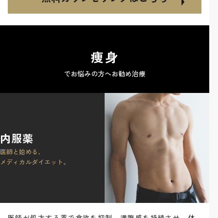
痩身
でお悩みの方へお勧め治療
内服薬
医師と始める、
メディカルダイエット。
医師が処方する薬で食欲を抑制。満腹感を持続させ、体