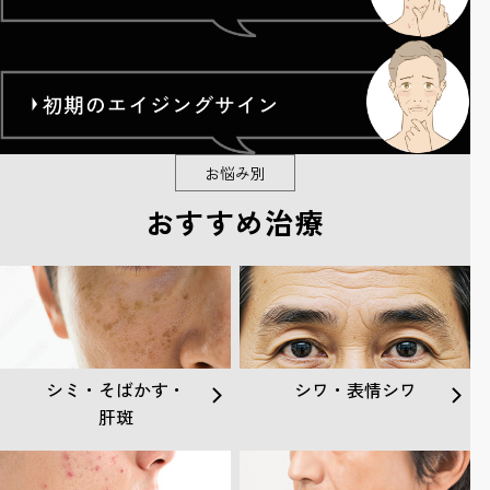
お悩み別
おすすめ治療
シミ・そばかす・
シワ・表情シワ
肝斑