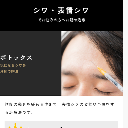
シワ・表情シワ
でお悩みの方へお勧め治療
ボトックス
気になるシワを
注射で解決。
筋肉の動きを緩める注射で、表情シワの改善や予防をす
る治療法です。