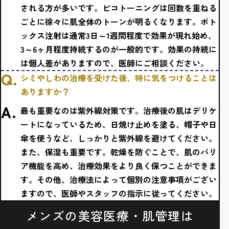
される方が多いです。ピコトーニングは回数を重ねる
ごとに徐々に肌全体のトーンが明るくなります。ボト
ックス注射は通常3日～1週間程度で効果が現れ始め、
3～6ヶ月程度持続するのが一般的です。効果の持続に
は個人差がありますので、医師にご相談ください。
シミやしわの治療を受けた後、特に気をつけることは
ありますか？
最も重要なのは紫外線対策です。治療後の肌はデリケ
ートになっているため、日焼け止めを塗る、帽子や日
傘を使うなど、しっかりと紫外線を避けてください。
また、保湿も重要です。乾燥を防ぐことで、肌のバリ
ア機能を高め、治療効果をより良く保つことができま
す。その他、治療法によって個別の注意事項がござい
ますので、医師やスタッフの指示に従ってください。
メンズの美容医療・肌管理は