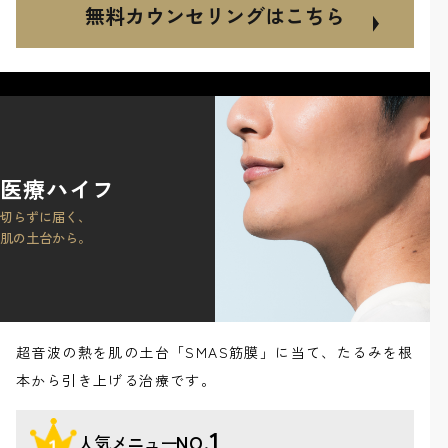
無料カウンセリングはこちら
医療ハイフ
切らずに届く、
肌の土台から。
超音波の熱を肌の土台「SMAS筋膜」に当て、たるみを根
本から引き上げる治療です。
1
人気メニュー
NO.