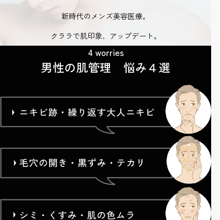
新時代のメンズ美容医療。
クララで肌印象、アップデート。
4 worries
男性の肌管理 悩み４選