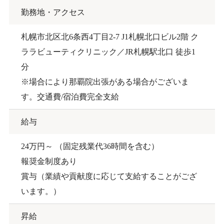
勤務地・アクセス
札幌市北区北6条西4丁目2-7 J1札幌北口ビル2階 ク
ララビューティクリニック／JR札幌駅北口 徒歩1
分
※場合により那覇院出張がある場合がございま
す。交通費/宿泊費完全支給
給与
24万円～ （固定残業代36時間を含む）
報奨金制度あり
賞与（業績や貢献度に応じて支給することがござ
います。）
昇給