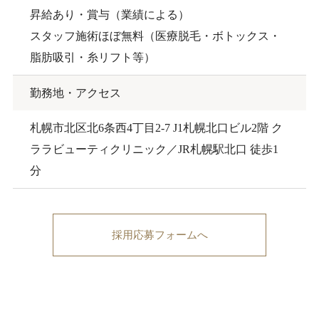
昇給あり・賞与（業績による）
スタッフ施術ほぼ無料（医療脱毛・ボトックス・
脂肪吸引・糸リフト等）
勤務地・アクセス
札幌市北区北6条西4丁目2-7 J1札幌北口ビル2階 ク
ララビューティクリニック／JR札幌駅北口 徒歩1
分
採用応募フォームへ