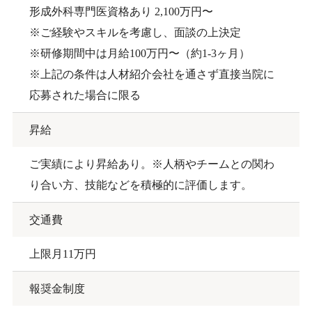
形成外科専門医資格あり 2,100万円〜
※ご経験やスキルを考慮し、面談の上決定
※研修期間中は月給100万円〜（約1-3ヶ月）
※上記の条件は⼈材紹介会社を通さず直接当院に
応募された場合に限る
昇給
ご実績により昇給あり。※人柄やチームとの関わ
り合い方、技能などを積極的に評価します。
交通費
上限月11万円
報奨金制度