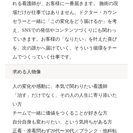
れる看護師が、お客様に一番届きます。 施術の現
場だけが仕事ではありません。ドクター・カウン
セラーと一緒に「この変化をどう届けるか」を考
え、SNSでの発信やコンテンツづくりにも関わっ
ていきます。お客様の「なりたい」を叶えた喜び
を、次の誰かへ届けていく。そういう循環をチー
ムでつくっていく仕事です。
求める人物像
人の変化や感動に、本気で関わりたい看護師
「治す」だけでなく、その人の人生に寄り添いた
い方
チームで一緒に価値をつくることが好きな方
自分自身も変わりたい、という気持ちがある方
正看・准看問わず20代〜30代／ブランク・他科転