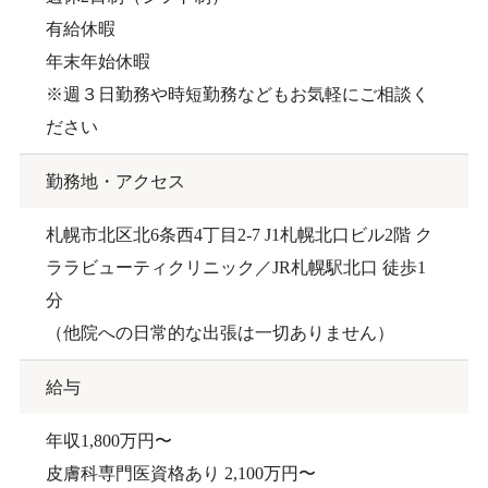
有給休暇
年末年始休暇
※週３日勤務や時短勤務などもお気軽にご相談く
ださい
勤務地・アクセス
札幌市北区北6条⻄4丁⽬2-7 J1札幌北⼝ビル2階 ク
ララビューティクリニック／JR札幌駅北口 徒歩1
分
（他院への⽇常的な出張は⼀切ありません）
給与
年収1,800万円〜
皮膚科専門医資格あり 2,100万円〜