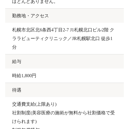
ほとんどありません。
勤務地・アクセス
札幌市北区北6条西4丁目2-7 J1札幌北口ビル2階 ク
ララビューティクリニック／JR札幌駅北口 徒歩1
分
給与
時給1,800円
待遇
交通費支給(上限あり)
社割制度(美容医療の施術が無料から社割価格で受
けられます)