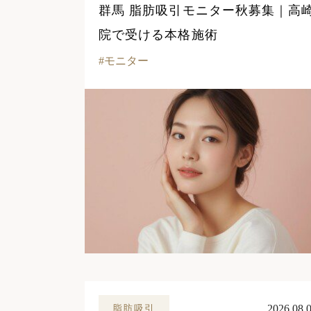
群馬 脂肪吸引モニター秋募集｜高
院で受ける本格施術
モニター
2026.08.
脂肪吸引