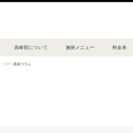
高崎院について
施術メニュー
料金表
›
TOP
美容コラム