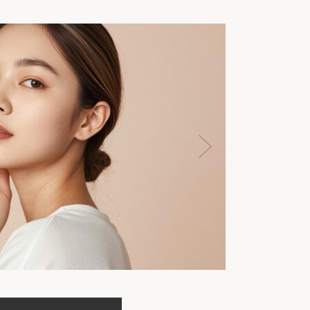
医療
高崎
回数