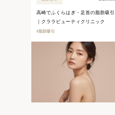
高崎でふくらはぎ・足首の脂肪吸引
｜クララビューティクリニック
脂肪吸引