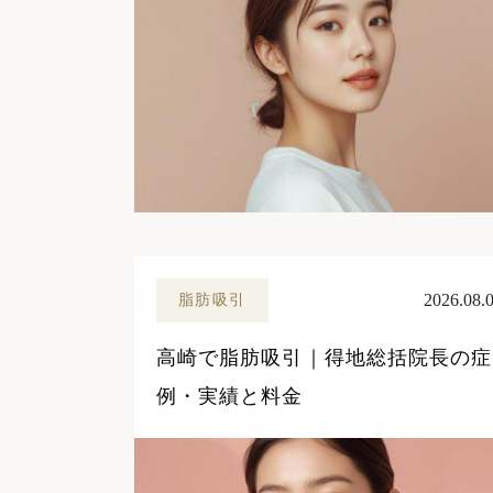
2026.08.
脂肪吸引
高崎で脂肪吸引｜得地総括院長の症
例・実績と料金