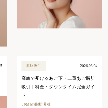
05
2026.08.04
脂肪吸引
高崎で受けるあご下・二重あご脂肪
吸引｜料金・ダウンタイム完全ガイ
ド
お顔の脂肪吸引