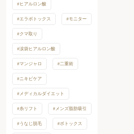
#ヒアルロン酸
#エラボトックス
#モニター
#クマ取り
#涙袋ヒアルロン酸
#マンジャロ
#二重術
#ニキビケア
#メディカルダイエット
#糸リフト
#メンズ脂肪吸引
#うなじ脱毛
#ボトックス