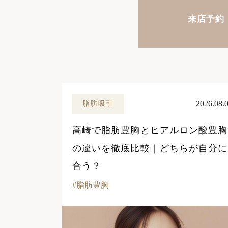
来店予約
2026.08.
脂肪吸引
高崎で脂肪豊胸とヒアルロン酸豊胸
の違いを徹底比較｜どちらが自分に
合う？
脂肪豊胸