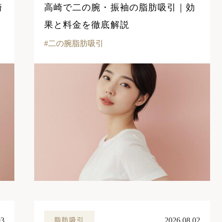
崎
高崎で二の腕・振袖の脂肪吸引｜効
果と料金を徹底解説
二の腕脂肪吸引
03
2026.08.02
脂肪吸引