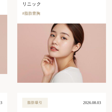
リニック
脂肪豊胸
03
2026.08.03
脂肪吸引