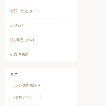
小顔・たるみ (69)
シワ (37)
脂肪吸引 (237)
その他 (83)
タグ
#メンズ医療脱毛
#貴族フィラー