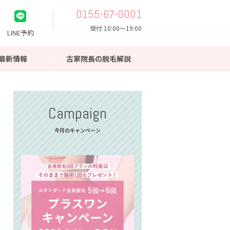
0155-67-0001
受付 10:00〜19:00
LINE予約
最新情報
古家院長の脱毛解説
Campaign
今月のキャンペーン