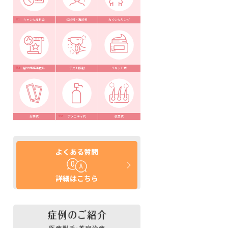
キャンセル料金
初診料・再診料
カウンセリング
解約事務手数料
テスト照射
リキッド代
お薬代
アメニティ代
処置代
よくある質問
詳細はこちら