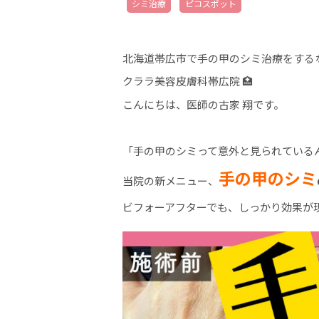
シミ治療
ピコスポット
北海道帯広市で手の甲のシミ治療をする
クララ美容皮膚科帯広院 🏥
こんにちは、医師の古家 翔です。
「手の甲のシミって意外と見られている
手の甲のシミ
当院の新メニュー、
ビフォーアフターでも、しっかり効果が現