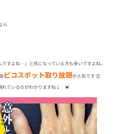
なら
んですよね…」と気になっている方も多いですよね。
ピコスポット取り放題
の
が人気です 👏
れているのがわかりますね↓ 💓