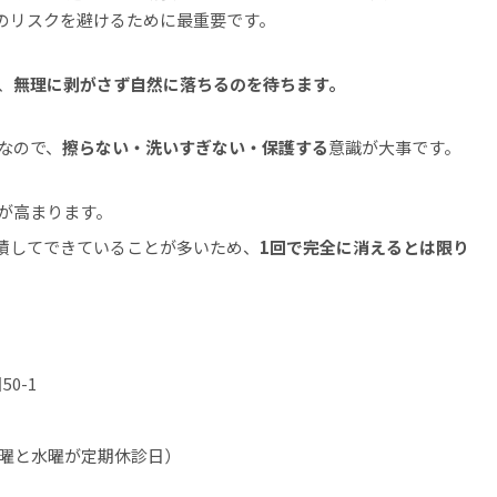
」のリスクを避けるために最重要です。
、
無理に剥がさず自然に落ちるのを待ちます。
なので、
擦らない・洗いすぎない・保護する
意識が大事です。
が高まります。
積してできていることが多いため、
1回で完全に消えるとは限り
50-1
時間（火曜と水曜が定期休診日）