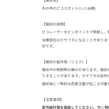
【施術名】
手の甲のピコスポット(シミ治療)
【施術の説明】
ピコレーザーをピンポイントで照射し、
治療部位はカサブタになることがありま
切です。
【施術の副作用（リスク）】
施術中の照射時の痛みがあります。
施術
りすることがあります。カサブタは自然
施術後に一時的な色素沈着が起こる可能
【注意事項】
紫外線対策を徹底してください。
特に
照