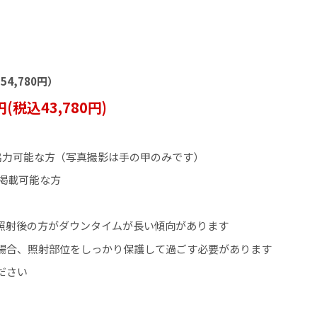
54,780円）
(税込43,780円)
協力可能な方（写真撮影は手の甲のみです）
掲載可能な方
照射後の方がダウンタイムが長い傾向があります
場合、照射部位をしっかり保護して過ごす必要があります
ださい