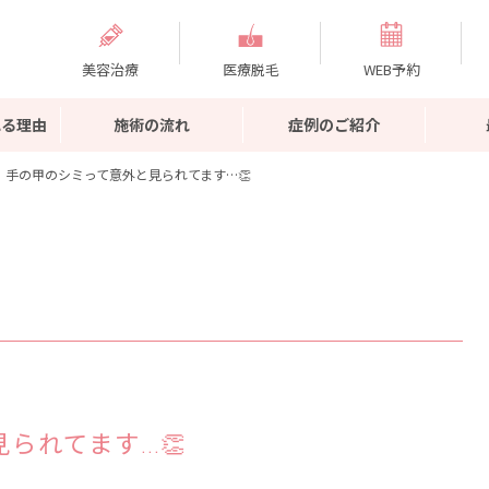
美容治療
医療脱毛
WEB予約
れる理由
施術の流れ
症例のご紹介
手の甲のシミって意外と見られてます…👏
られてます…👏