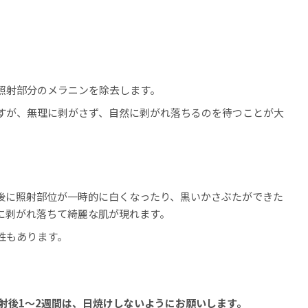
照射部分のメラニンを除去します。
すが、無理に剥がさず、自然に剥がれ落ちるのを待つことが大
後に照射部位が一時的に白くなったり、黒いかさぶたができた
に剥がれ落ちて綺麗な肌が現れます。
性もあります。
射後1〜2週間は、日焼けしないようにお願いします。