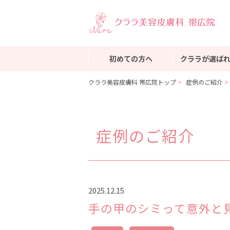
初めての方へ
クララが選ば
クララ美容皮膚科 帯広院トップ
症例のご紹介
症例のご紹介
2025.12.15
手の甲のシミって意外と見