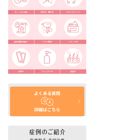
キャンセル料金
初診料・再診料
カウンセリング
解約事務手数料
テスト照射
リキッド代
お薬代
アメニティ代
処置代
よくある質問
詳細はこちら