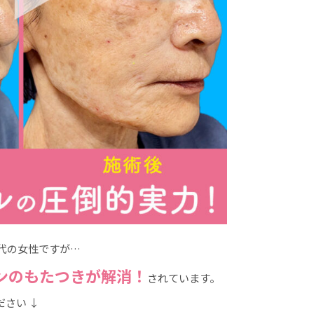
代の女性ですが…
ンのもたつきが解消！
されています。
さい ↓