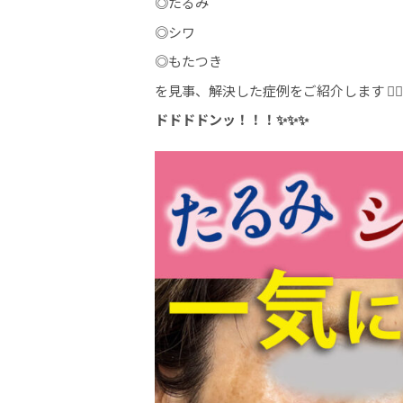
◎たるみ
◎シワ
◎もたつき
を見事、解決した症例をご紹介します 💁🏻‍♀
ドドドドンッ！！！✨✨✨