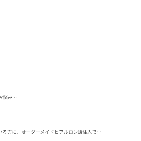
お悩み…
いる方に、オーダーメイドヒアルロン酸注入で…