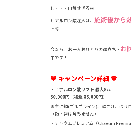
し・・・
自然すぎる👀
施術後から
ヒアルロン酸注入は、
ト🫧
お
今なら、お一人おひとりの顔立ち・
中です！
💙 キャンペーン詳細 💙
・ヒアルロン酸リフト 最大8cc
80,000円（税込 88,000円）
※主に頬(ゴルゴライン)、頬こけ、ほ
（額・唇は含みません）
・チャウムプレミアム（Chaeum Prem