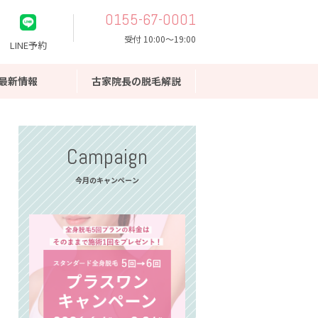
0155-67-0001
受付 10:00〜19:00
LINE予約
最新情報
古家院長の脱毛解説
Campaign
今月のキャンペーン