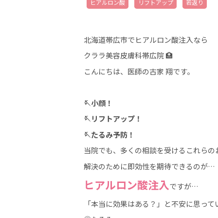
ヒアルロン酸
リフトアップ
若返り
北海道帯広市でヒアルロン酸注入なら
クララ美容皮膚科帯広院 🏥
こんにちは、医師の古家 翔です。
🪡小顔！
🪡リフトアップ！
🪡たるみ予防！
当院でも、多くの相談を受けるこれらの
解決のために即効性を期待できるのが…
ヒアルロン酸注入
ですが…
「本当に効果はある？」と不安に思って