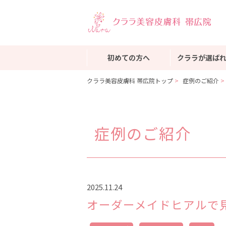
初めての方へ
クララが選ば
クララ美容皮膚科 帯広院トップ
症例のご紹介
症例のご紹介
2025.11.24
オーダーメイドヒアルで