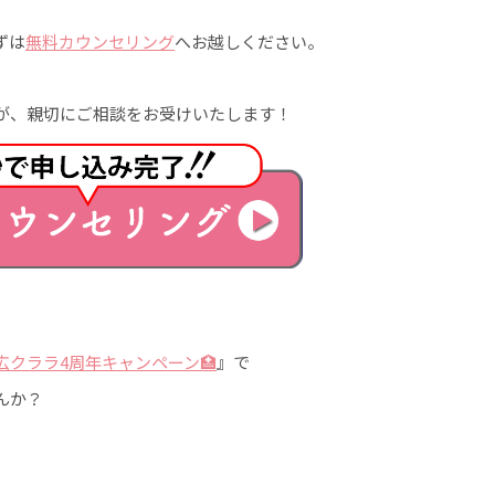
ずは
無料カウンセリング
へお越しください。
が、親切にご相談をお受けいたします！
帯広クララ4周年キャンペーン🏥
』で
んか？