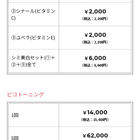
②シナール(ビタミン
￥
2,000
C)
2,200
￥
2,000
③ユベラ(ビタミンE)
2,200
シミ美白セット(①＋
￥
6,000
②＋③)全て
6,600
ピコトーニング
￥
14,000
1回
15,400
￥
62,000
5回