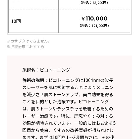
68,200
￥
110,000
10回
121,000
※カサブタはできません。
※肝斑治療におすすめ
施術名：ピコトーニング
施術の説明
：ピコトーニングは1064nmの波長
のレーザーを肌に照射することによりメラニン
を減少させ肌のトーンアップ、美白効果を得る
ことを目的とした治療です。ピコトーニング
は、肌のトーンやテクスチャを改善するための
レーザー治療です。特に、肝斑やくすみ対する
効果が期待されています。一般的にはおおよそ5
回目から美白、くすみの改善実感が得られはじ
めます。まずは10回を1〜2週間おきに、その後