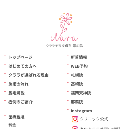
トップページ
新着情報
はじめての方へ
WEB予約
クララが選ばれる理由
札幌院
施術の流れ
高崎院
脱毛解説
福岡天神院
症例のご紹介
那覇院
Instagram
医療脱毛
クリニック公式
料金
帯広クララ美容⽪膚科