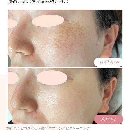
（最近はマスクで隠される方が多いです。）
施術名：ピコスポット顔全体プラン×ピコトーニング