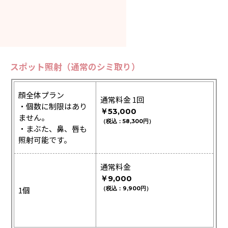
スポット照射（通常のシミ取り）
顔全体プラン
通常料金 1回
・個数に制限はあり
￥53,000
ません。
58,300
・まぶた、鼻、唇も
照射可能です。
通常料金
￥9,000
1個
9,900