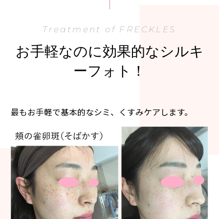
Treatment of FRECKLES
お手軽なのに効果的なシルキ
ーフォト！
最もお手軽で
基本的なシミ、くすみケアします。