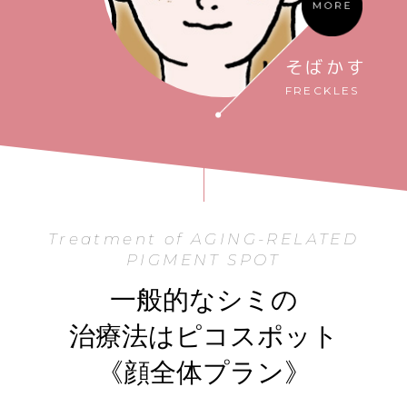
そばかす
FRECKLES
Treatment of AGING-RELATED
PIGMENT SPOT
一般的なシミの
治療法はピコスポット
《顔全体プラン》