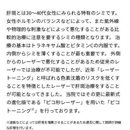
肝斑とは30～40代女性にみられる特有のシミです。
女性ホルモンのバランスなどによって、また紫外線
や物理的な刺激などによって悪化することがある比
較的治療に注意を要するシミの種類となります。
治
療の基本はトラネキサム酸とビタミンCの内服です。
内側からシミを薄くすることが最も重要です。
外側
からのレーザーで悪化することがあるため従来のレ
ーザーでは治療が不可能でしたが、近年「レーザー
トーニング」と呼ばれる色素沈着のリスクを低くす
ることを特徴としたレーザーで肝斑治療をすること
が可能となってきました。
当院ではその更に最新式
の進化版である「ピコ秒レーザー」を用いた「ピコ
※
トーニング
」を行っております。
※波長などによっては肝斑を増悪させることがあるため適否に関して医師が詳細
な診察を行います。