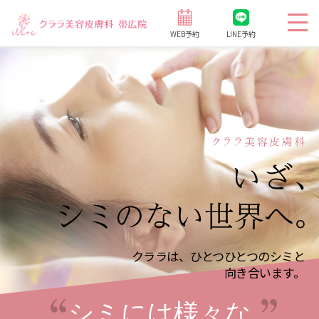
WEB予約
LINE予約
クララは、ひとつひとつのシミと
向き合います。
シミには様々な