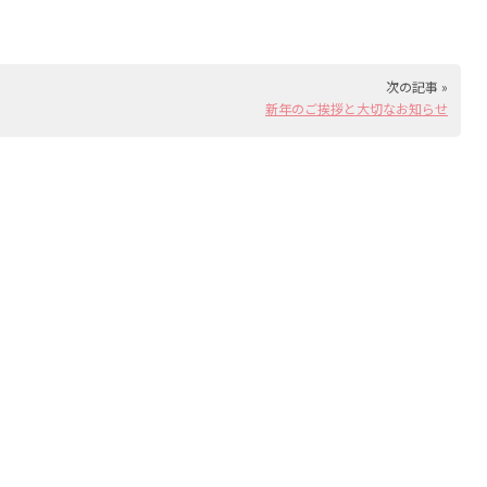
次の記事 »
新年のご挨拶と大切なお知らせ