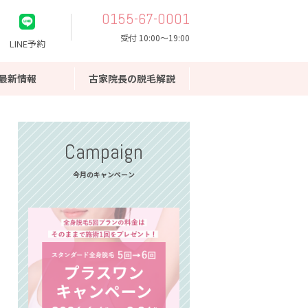
0155-67-0001
受付 10:00〜19:00
LINE予約
最新情報
古家院長の脱毛解説
Campaign
今月のキャンペーン