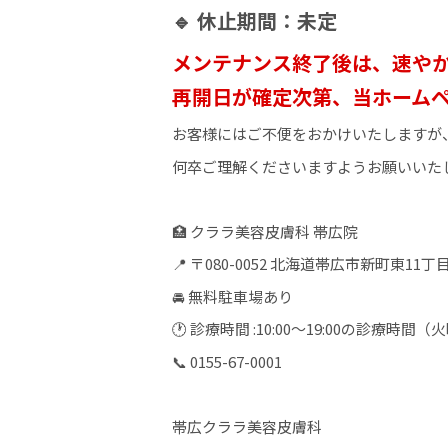
🔹 休止期間：未定
メンテナンス終了後は、速や
再開日が確定次第、当ホーム
お客様にはご不便をおかけいたしますが
何卒ご理解くださいますようお願いいた
🏥 クララ美容皮膚科 帯広院
📍 〒080-0052 北海道帯広市新町東11丁目
🚘 無料駐車場あり
🕐 診療時間 :10:00〜19:00の診療
📞 0155-67-0001
帯広クララ美容皮膚科