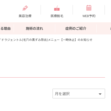
美容治療
医療脱毛
WEB予約
れる理由
施術の流れ
症例のご紹介
イドラジェントル(毛穴の黒ずみ除去)メニュー【一時休止】のお知らせ