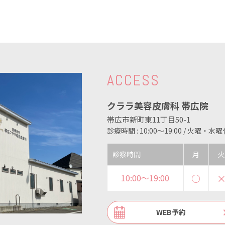
ACCESS
クララ美容皮膚科 帯広院
帯広市新町東11丁目50-1
診療時間 : 10:00～19:00 / 火曜・水
診察時間
月
火
10:00〜19:00
○
WEB予約