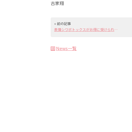
古家翔
« 前の記事
表情シワボトックスがお得に受けられます💉新春キャンペーン
News一覧