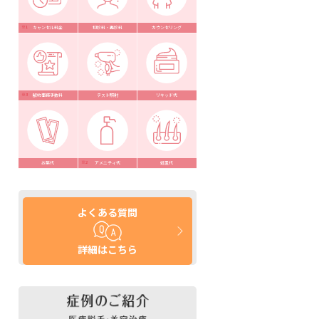
キャンセル料金
初診料・再診料
カウンセリング
解約事務手数料
テスト照射
リキッド代
お薬代
アメニティ代
処置代
よくある質問
詳細はこちら