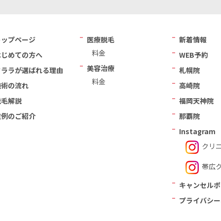
トップページ
医療脱毛
新着情報
料金
はじめての方へ
WEB予約
美容治療
クララが選ばれる理由
札幌院
料金
施術の流れ
高崎院
脱毛解説
福岡天神院
症例のご紹介
那覇院
Instagram
クリ
帯広
キャンセルポ
プライバシー