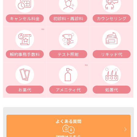
キャンセル料金
初診料・再診料
カウンセリング
解約事務手数料
テスト照射
リキッド代
お薬代
アメニティ代
処置代
よくある質問