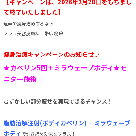
【キャンペーンは、2026年2月28日をもちまし
て終了いたしました】
道東で瘦身治療するなら
クララ美容皮膚科 帯広院 🏥
痩身治療キャンペーンのお知らせ♪
★カベリン5回＋ミラウェーブボディ★モ
ニター施術
むずかしい部分痩せを実現できるチャンス！
脂肪溶解注射(ボディカベリン) ＋ミラウェーブ
ボディ
で引き締め効果をプラス！