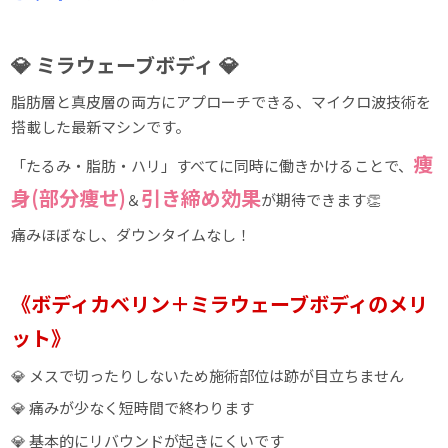
💎 ミラウェーブボディ 💎
脂肪層と真皮層の両方にアプローチできる、マイクロ波技術を
搭載した最新マシンです。
痩
「たるみ・脂肪・ハリ」すべてに同時に働きかけることで、
身(部分痩せ)
引き締め効果
＆
が期待できます👏
痛みほぼなし、ダウンタイムなし！
《ボディカベリン＋ミラウェーブボディのメリ
ット》
💎 メスで切ったりしないため施術部位は跡が目立ちません
💎 痛みが少なく短時間で終わります
💎 基本的にリバウンドが起きにくいです