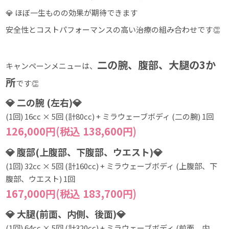
💎 ほぼ一生ものの効果が期待できます
安全性とコストパフォーマンスの高い治療の組み合わせです👏
二の腕、腹部、大腿の3か
キャンペーンメニューは、
所
です👏
💎 二の腕 (左右)💎
(1回) 16cc × 5回 (計80cc) + ミラウェーブボディ (二の腕) 1回
126,000円(税込 138,600円)
💎 腹部(上腹部、下腹部、ウエスト)💎
(1回) 32cc × 5回 (計160cc) + ミラウェーブボディ (上腹部、下
腹部、ウエスト) 1回
167,000円(税込 183,700円)
💎 大腿(前面、内側、後面)💎
(1回) 64cc × 5回 (計320cc) + ミラウェーブボディ (前面、内