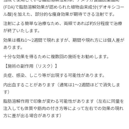
(FDA)で脂肪溶解効果が認められた植物由来成分(デオキシコー
ル酸)を加えた、部分的な痩身効果が期待できる注射です。
注射による簡単な治療なため、両頬であれば約5分程度で治療
が終了いたします。
効果は概ね1～2週間で現れますが、期間や現れ方には個人差が
あります。
十分な効果を得るために複数回の施術をお勧めします。
【施術の副作用（リスク）】
炎症、感染、しこり等が出現する可能性があります。
内出血することがあります（通常は1～2週間ほどで消失しま
す）
脂肪溶解作用で印象が変わる可能性があります（左右に同量を
注入しても体質や筋肉の付き方等によって左右での効果の現れ
方に差が出る場合があります）