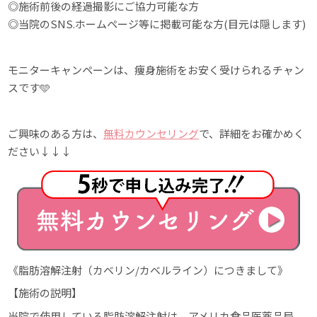
◎施術前後の経過撮影にご協力可能な方
◎当院のSNS.ホームページ等に掲載可能な方(目元は隠します)
モニターキャンペーンは、痩身施術をお安く受けられるチャン
スです🩵
ご興味のある方は、
無料カウンセリング
で、詳細をお確かめく
ださい↓↓↓
《脂肪溶解注射（カベリン/カベルライン）につきまして》
【施術の説明】
当院で使用している脂肪溶解注射は、アメリカ食品医薬品局