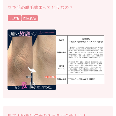
ワキ毛の脱毛効果ってどうなの？
ムダ毛
医療脱毛
男子！脱毛に気合を入れるなら今よ！！