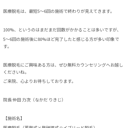
医療脱毛は、最短5〜6回の施術で終わりが見えてきます。
100%、というのはまだまだ回数がかかることは多いですが、
5〜6回の施術後に80%ほど完了したと感じる方が多い印象で
す。
医療脱毛にご興味ある方は、ぜひ無料カウンセリングへお越し
くださいね。
ご来院、心よりお待ちしております。
院長 仲田 力次（なかだ りきじ）
【施術名】
医療脱毛（蓄熱式×熱破壊式ハイブリッド脱毛）