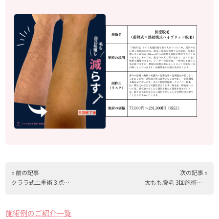
« 前の記事
次の記事 »
クララ式二重術３点留め（施術1日後）
太もも脱毛 3回施術後の効果
施術例のご紹介一覧