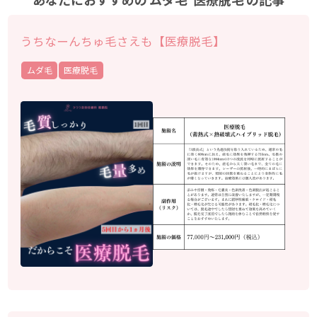
うちなーんちゅ毛さえも【医療脱毛】
ムダ毛
医療脱毛