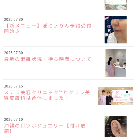
2026.07.30
【新メニュー】ぽにょりん予約受付
開始♪
2026.07.30
最新の混雑状況・待ち時間について
2026.07.15
ステラ美容クリニック™とクララ美
容皮膚科は合体しました！
2026.07.10
沖縄の耳ツボジュエリー【付け放
題】