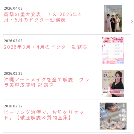
2026.04.03
衝撃の重大発表！！＆ 2026年4
月・5月のドクター勤務表
2026.03.03
2026年3月・4月のドクター勤務表
2026.02.22
沖縄アートメイクを全て解説 クラ
ラ美容皮膚科 那覇院
2026.02.12
ピーリング治療で、お肌をリセッ
ト。【徹底解説＆質問全集】