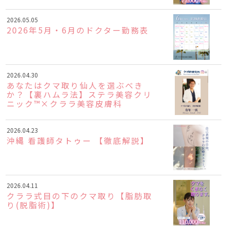
2026.05.05
2026年5月・6月のドクター勤務表
2026.04.30
あなたはクマ取り仙人を選ぶべき
か？【裏ハムラ法】ステラ美容クリ
ニック™×クララ美容皮膚科
2026.04.23
沖縄 看護師タトゥー 【徹底解説】
2026.04.11
クララ式目の下のクマ取り【脂肪取
り(脱脂術)】