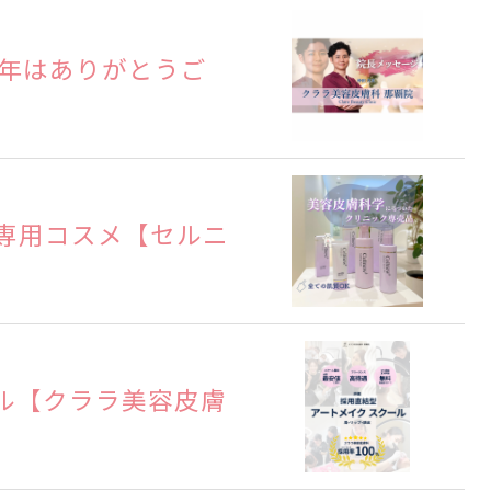
4年はありがとうご
専用コスメ【セルニ
ル【クララ美容皮膚