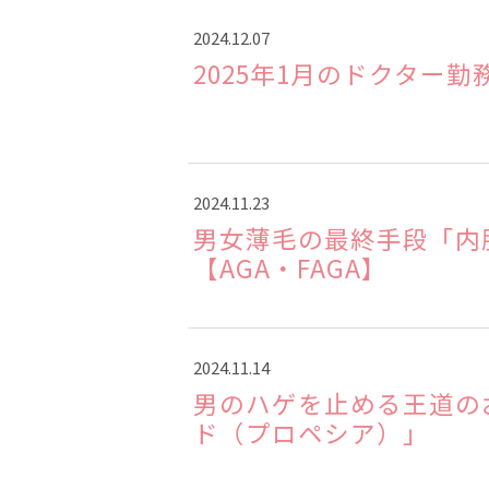
2024.12.07
2025年1月のドクター勤
2024.11.23
男女薄毛の最終手段「内
【AGA・FAGA】
2024.11.14
男のハゲを止める王道の
ド（プロペシア）」