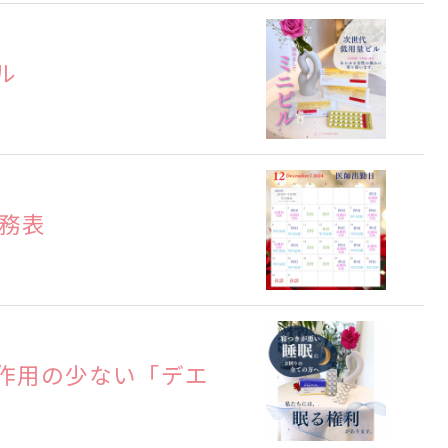
ル
勤務表
作用の少ない「デエ