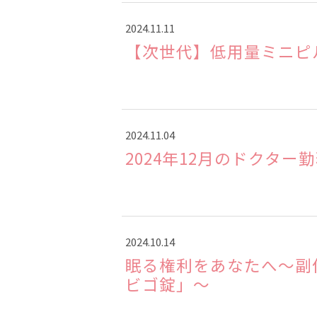
2024.11.11
【次世代】低用量ミニピ
2024.11.04
2024年12月のドクター
2024.10.14
眠る権利をあなたへ～副
ビゴ錠」～