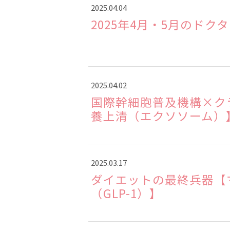
2025.04.04
2025年4月・5月のドク
2025.04.02
国際幹細胞普及機構×ク
養上清（エクソソーム）
2025.03.17
ダイエットの最終兵器【
（GLP-1）】