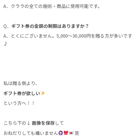
A．クララの全ての施術・商品に使用可能です。
Q．
ギフト券の金額の制限はありますか？
A．とくにございません。5,000〜30,000円を贈る方が多いです
♪
私は贈る側より、
ギフト券が欲しい
という方へ！！
こちら下の↓
画像を保存
して
おねだりしても構いません
笑