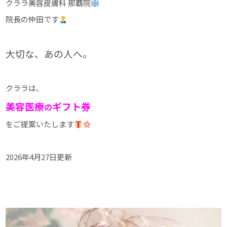
クララ美容皮膚科 那覇院
院長の仲田です
大切な、あの人へ。
クララは、
美容医療
ギフト券
の
をご提案いたします
2026年4月27日更新