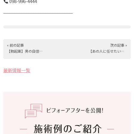
098-996-4444
_____________________________
« 前の記事
次の記事 »
【勃起薬】男の自信を取り戻す。【ED薬】
【あの人に任せたい】看護師を指名できます
最新情報一覧