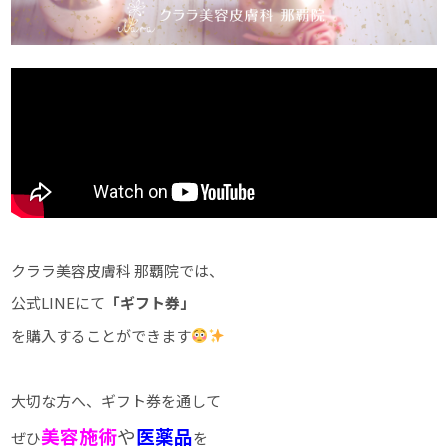
クララ美容皮膚科 那覇院では、
公式LINEにて
「ギフト券」
を購入することができます
大切な方へ、ギフト券を通して
美容施術
や
医薬品
ぜひ
を