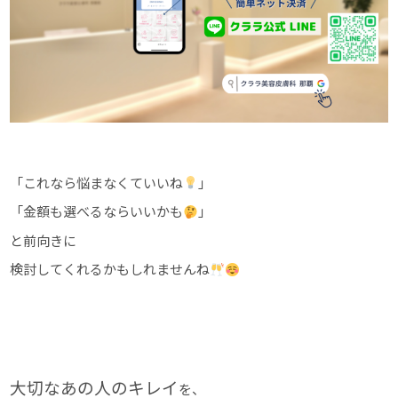
「これなら悩まなくていいね
」
「金額も選べるならいいかも
」
と前向きに
検討してくれるかもしれませんね
大切なあの人のキレイ
を、