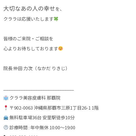
大切なあの人の幸せ
を、
クララは応援いたします
皆様のご来院・ご相談を
心よりお待ちしております
院長 仲田 力次（なかだ りきじ）
_____________________________
クララ美容皮膚科 那覇院
〒902-0063 沖縄県那覇市三原1丁目26-1 1階
無料駐車場36台 安里駅徒歩10分
診療時間 : 年中無休 10:00〜19:00