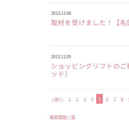
2023.12.08
取材を受けました！【名
2023.12.05
ショッピングリフトのご
ッド）
« 前へ
1
2
3
4
5
6
7
8
最新情報一覧