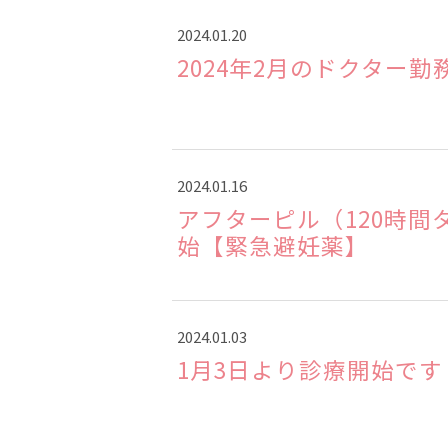
2024.01.20
2024年2月のドクター勤
2024.01.16
アフターピル（120時間
始【緊急避妊薬】
2024.01.03
1月3日より診療開始で