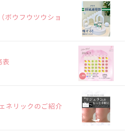
（ボウフウツウショ
務表
ジェネリックのご紹介