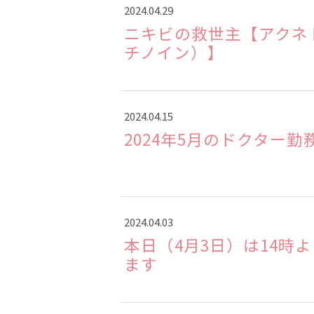
2024.04.29
ニキビの救世主【アクネ
チノイン）】
2024.04.15
2024年5月のドクター勤
2024.04.03
本日（4月3日）は14時
ます