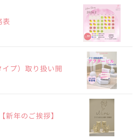
務表
タイプ）取り扱い開
す【新年のご挨拶】