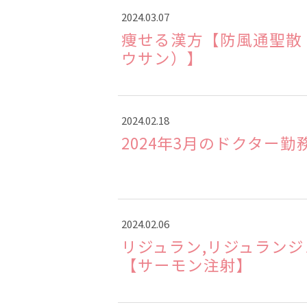
2024.03.07
痩せる漢方【防風通聖散
ウサン）】
2024.02.18
2024年3月のドクター勤
2024.02.06
リジュラン,リジュラン
【サーモン注射】