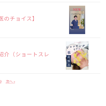
医のチョイス】
紹介（ショートスレ
9
次へ »