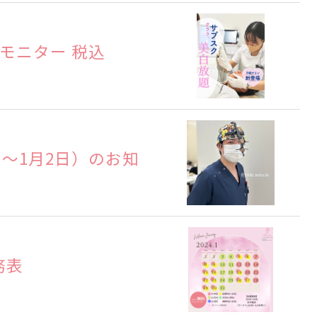
モニター 税込
】
日～1月2日）のお知
務表