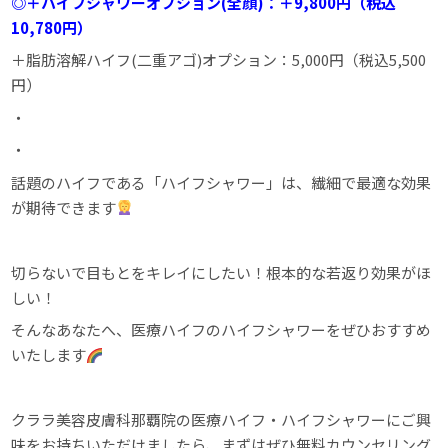
◎＋ハイフシャワーオプション(全顔)：＋9,800円（税込
10,780円）
＋脂肪溶解ハイフ(二重アゴ)オプション：5,000円（税込5,500
円）
・
・
話題のハイフである「ハイフシャワー」は、繊細で最適な効果
が期待できます
切らないで目もとをキレイにしたい！根本的な若返り効果がほ
しい！
そんなあなたへ、医療ハイフのハイフシャワーをぜひおすすめ
いたします
クララ美容皮膚科那覇院の医療ハイフ・ハイフシャワーにご興
味をお持ちいただけましたら、まずはぜひ無料カウンセリング