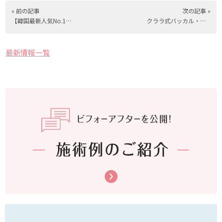
« 前の記事
次の記事 »
【韓国最新人気No.1】ジュベルック（水光注射/ニードルRF）
クララ式バッカル・ジョールファット除去のご紹介
最新情報一覧