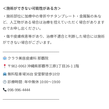
＜施術ができない可能性がある方＞
・施術部位に加療中の骨折やチタンプレート・金属製の糸な
ど、人工物がある場合は治療を控えていただく場合があります
のでお申し出ください。
・傷や皮膚疾患等があり、治療不適合と判断した場合には施術
ができない場合がございます。
_____________________________
クララ美容皮膚科 那覇院
〒902-0063 沖縄県那覇市三原1丁目26-1 1階
無料駐車場36台 安里駅徒歩10分
診療時間 : 年中無休 10:00〜19:00
098-996-4444
_____________________________