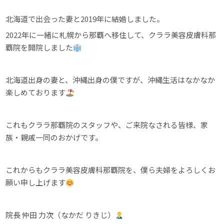
北海道で出会った妻と2019年に結婚しました。
2022年に一緒に札幌から那覇へ移住して、クララ美容皮膚科那
覇院を開院しました
北海道出身の妻と、沖縄出身の僕ですが、沖縄生活はなかなか
楽しめております
これもクララ那覇院のスタッフや、ご来院なされる皆様、家
族・親戚一同のおかげです。
これからもクララ美容皮膚科那覇院を、僕ら夫婦をよろしくお
願い申し上げます
院長 仲田 力次（なかだ りきじ）