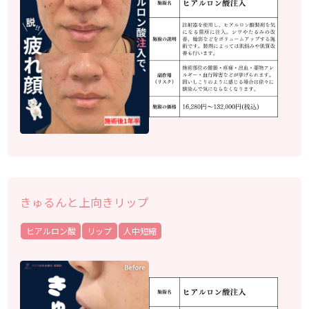
きゅるんと上向きリップ
ヒアルロン酸
リップ
人中短縮