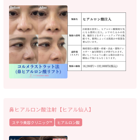
鼻ヒアルロン酸注射【ヒアル仙人】
ステラ美容クリニック™︎
ヒアルロン酸