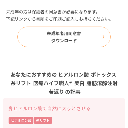
未成年の方は保護者の同意書が必要になります。
下記リンクから書類をご印刷ご記入しお持ちください。
未成年者用同意書
ダウンロード
あなたにおすすめの
ヒアルロン酸
ボトックス
糸リフト
医療ハイフ職人®
美白
脂肪溶解注射
若返り
の記事
鼻ヒアルロン酸で自然にスッとさせる
ヒアルロン酸
鼻リフト