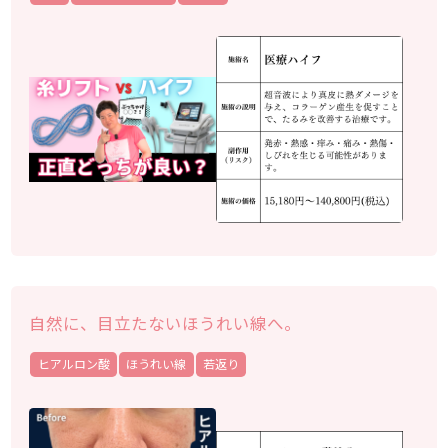
自然に、目立たないほうれい線へ。
ヒアルロン酸
ほうれい線
若返り