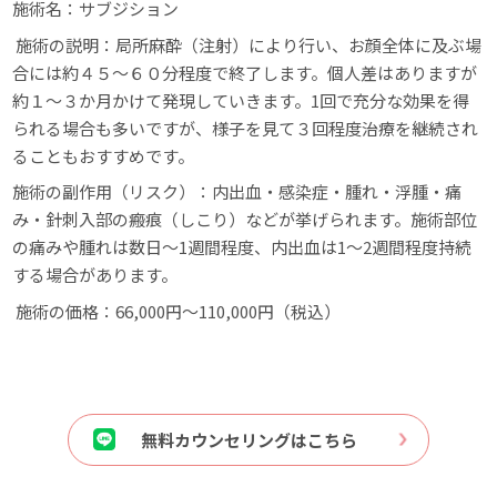
施術名：サブジション
施術の説明：局所麻酔（注射）により行い、お顔全体に及ぶ場
合には約４５～６０分程度で終了します。個人差はありますが
約１～３か月かけて発現していきます。1回で充分な効果を得
られる場合も多いですが、様子を見て３回程度治療を継続され
ることもおすすめです。
施術の副作用（リスク）：内出血・感染症・腫れ・浮腫・痛
み・針刺入部の瘢痕（しこり）などが挙げられます。施術部位
の痛みや腫れは数日～1週間程度、内出血は1～2週間程度持続
する場合があります。
施術の価格：66,000円〜110,000円（税込）
無料カウンセリングはこちら