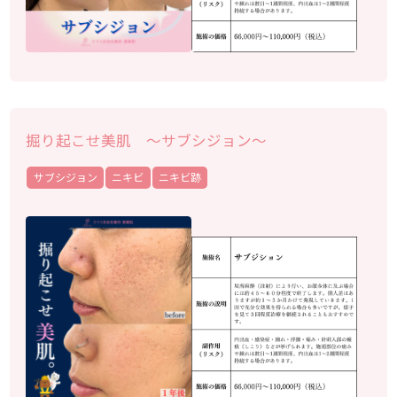
掘り起こせ美肌 ～サブシジョン～
サブシジョン
ニキビ
ニキビ跡