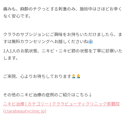
痛みも、麻酔のチクっとする刺激のみ、施術中はさほどお辛く
なく安心です。
クララのサブシジョンにご興味をお持ちいただけましたら、ま
すは無料カウンセリングへお越しくださいね
1人1人のお肌状態、ニキビ・ニキビ跡の状態を丁寧に診察いた
します。
ご来院、心よりお待ちしております
その他のニキビ治療の症例のご紹介はこちら↓
ニキビ治療 | カテゴリー | クララビューティクリニック那覇院
(clarabeautyclinic.jp)