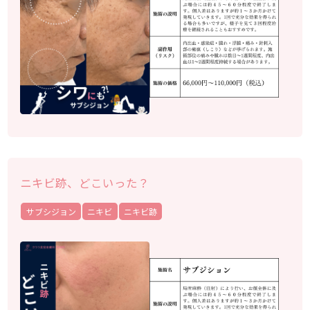
ニキビ跡、どこいった？
サブシジョン
ニキビ
ニキビ跡