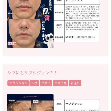
シワにもサブシジョン？！
サブシジョン
シワ
ニキビ
ニキビ跡
若返り