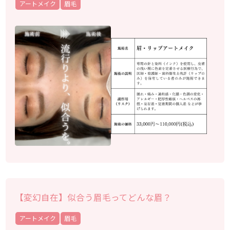
アートメイク
眉毛
【変幻自在】似合う眉毛ってどんな眉？
アートメイク
眉毛