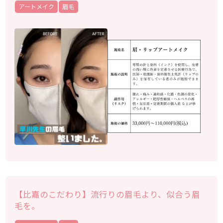
アートメイク
眉毛
【比嘉のこだわり】流行りの眉毛より、似合う眉
毛を。