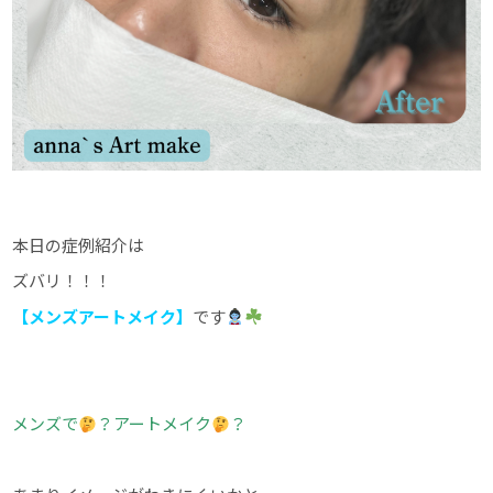
本日の症例紹介は
ズバリ！！！
【メンズアートメイク】
です
メンズで
？アートメイク
？