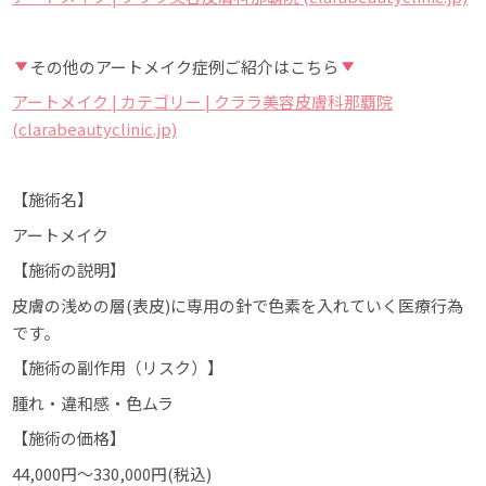
その他のアートメイク症例ご紹介はこちら
アートメイク | カテゴリー | クララ美容皮膚科那覇院
(clarabeautyclinic.jp)
【施術名】
アートメイク
【施術の説明】
皮膚の浅めの層(表皮)に専用の針で色素を入れていく医療行為
です。
【施術の副作用（リスク）】
腫れ・違和感・色ムラ
【施術の価格】
44,000円～330,000円(税込)