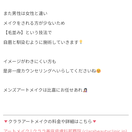
また男性は女性と違い
メイクをされる方が少ないため
【毛並み】という技法で
自眉と馴染むように施術していきます
イメージがわきにくい方も
是非一度カウンセリングへいらしてくださいね
メンズアートメイクは比嘉にお任せあれ
クララアートメイクの料金や詳細はこちら
アートメイク | クララ美容皮膚科那覇院 (clarabeautyclinic.jp)