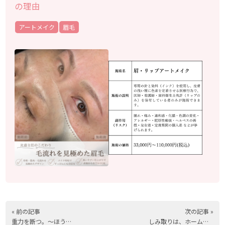
の理由
アートメイク
眉毛
« 前の記事
次の記事 »
重力を断つ。～ほうれい線ボトックス～
しみ取りは、ホームケアが重要？！