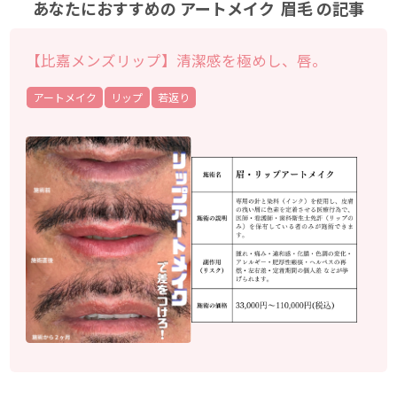
あなたにおすすめの
アートメイク
眉毛
の記事
【比嘉メンズリップ】清潔感を極めし、唇。
アートメイク
リップ
若返り