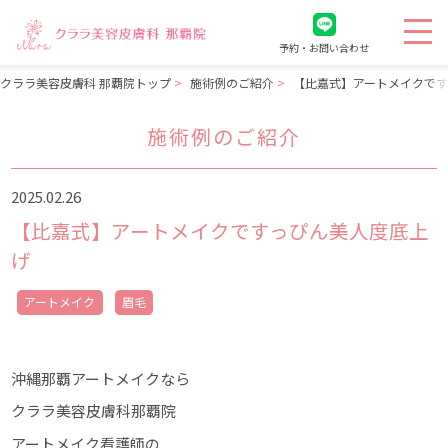
予約・お問い合わせ
クララ美容皮膚科 那覇院トップ
施術例のご紹介
【比嘉式】アートメイクで
施術例のご紹介
2025.02.26
【比嘉式】アートメイクですっぴん美人度底上
げ
アートメイク
眉毛
沖縄那覇アートメイクなら
クララ美容皮膚科那覇院
アートメイク看護師の