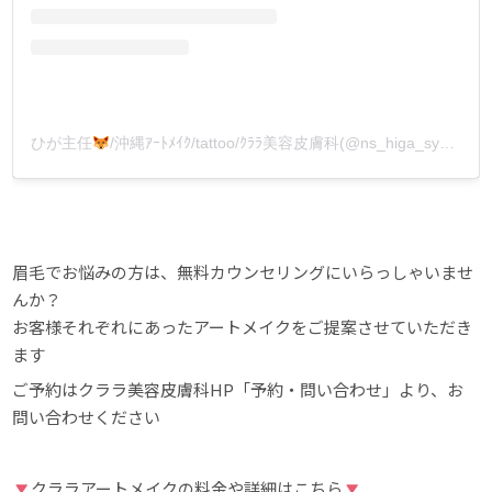
ひが主任
/沖縄ｱｰﾄﾒｲｸ/tattoo/ｸﾗﾗ美容皮膚科(@ns_higa_syunin_okinawa)がシェアした投稿
眉毛でお悩みの方は、無料カウンセリングにいらっしゃいませ
んか？
お客様それぞれにあったアートメイクをご提案させていただき
ます
ご予約はクララ美容皮膚科HP「予約・問い合わせ」より、お
問い合わせください
クララアートメイクの料金や詳細はこちら