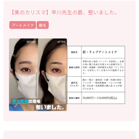
【美のカリスマ】早川先生の眉、整いました。
アートメイク
眉毛