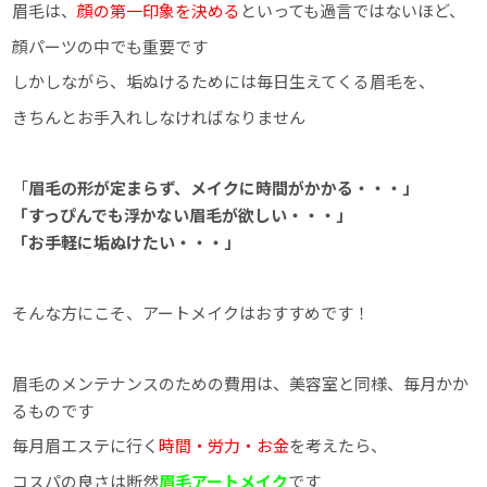
眉毛は、
顔の第一印象を決める
といっても過言ではないほど、
顔パーツの中でも重要です
しかしながら、垢ぬけるためには毎日生えてくる眉毛を、
きちんとお手入れしなければなりません
「
眉毛の形が定まらず、メイクに時間がかかる・・・」
「すっぴんでも浮かない眉毛が欲しい・・・」
「お手軽に垢ぬけたい・・・」
そんな方にこそ、アートメイクはおすすめです！
眉毛のメンテナンスのための費用は、美容室と同様、毎月かか
るものです
毎月眉エステに行く
時間・労力・お金
を考えたら、
コスパの良さは断然
眉毛アートメイク
です