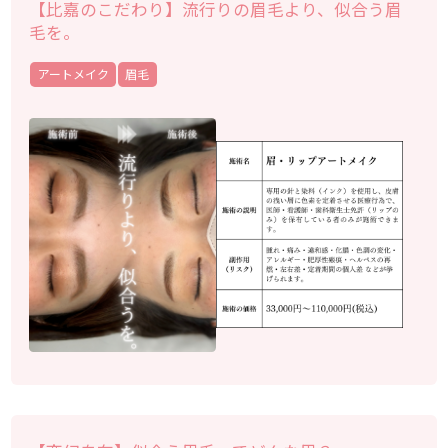
【比嘉のこだわり】流行りの眉毛より、似合う眉
毛を。
アートメイク
眉毛