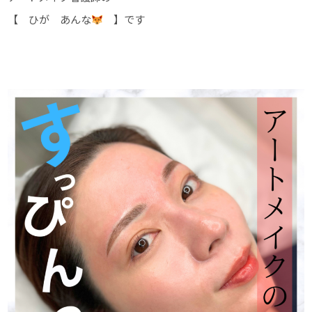
【 ひが あんな
】です