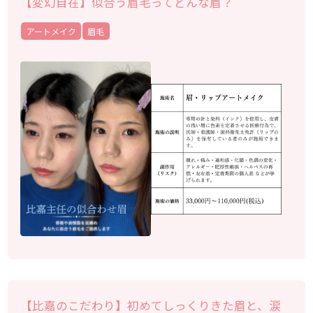
【変幻自在】似合う眉毛ってどんな眉？
アートメイク
眉毛
【比嘉のこだわり】初めてしっくりきた眉と、涙