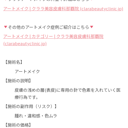
アートメイク | クララ美容皮膚科那覇院 (clarabeautyclinic.jp)
その他のアートメイク症例ご紹介はこちら
アートメイク | カテゴリー | クララ美容皮膚科那覇院
(clarabeautyclinic.jp)
【施術名】
アートメイク
【施術の説明】
皮膚の浅めの層(表皮)に専用の針で色素を入れていく医
療行為です。
【施術の副作用（リスク）】
腫れ・違和感・色ムラ
【施術の価格】