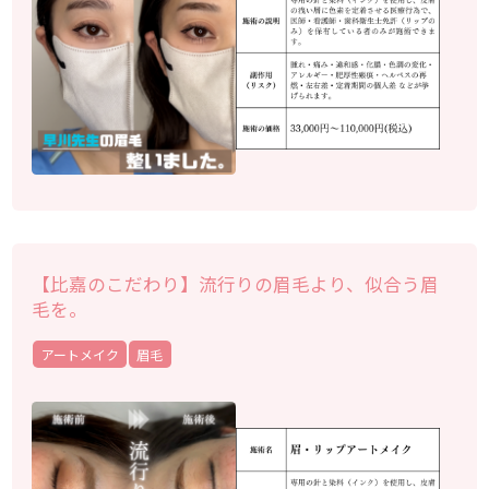
【比嘉のこだわり】流行りの眉毛より、似合う眉
毛を。
アートメイク
眉毛