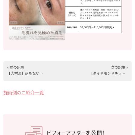
« 前の記事
次の記事 »
【大村流】落ちない眉で、夏はもっと楽しくなる
【ダイヤモンドチップ＋糸リフト】たるみ、シワ解決します！
施術例のご紹介一覧