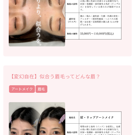
【変幻自在】似合う眉毛ってどんな眉？
アートメイク
眉毛