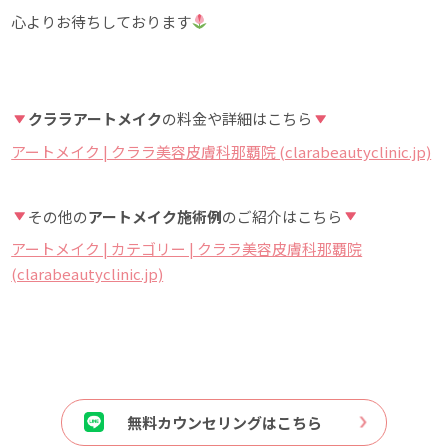
心よりお待ちしております
クララアートメイク
の料金や詳細はこちら
アートメイク | クララ美容皮膚科那覇院 (clarabeautyclinic.jp)
その他の
アートメイク施術例
のご紹介はこちら
アートメイク | カテゴリー | クララ美容皮膚科那覇院
(clarabeautyclinic.jp)
無料カウンセリングはこちら