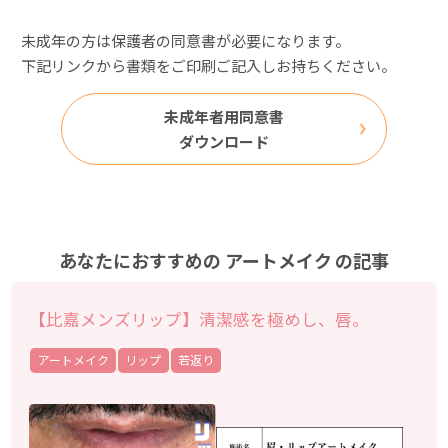
未成年の方は保護者の同意書が必要になります。
下記リンクから書類をご印刷ご記入しお持ちください。
未成年者用同意書
ダウンロード
あなたにおすすめの
アートメイク
の記事
【比嘉メンズリップ】清潔感を極めし、唇。
アートメイク
リップ
若返り