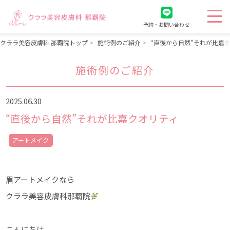
予約・お問い合わせ
クララ美容皮膚科 那覇院トップ
施術例のご紹介
“直後から自然”それが比嘉
施術例のご紹介
2025.06.30
“直後から自然”それが比嘉クオリティ
アートメイク
眉アートメイクなら
クララ美容皮膚科那覇院
こんにちは