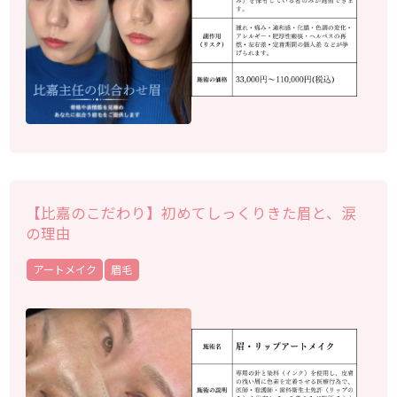
【比嘉のこだわり】初めてしっくりきた眉と、涙
の理由
アートメイク
眉毛