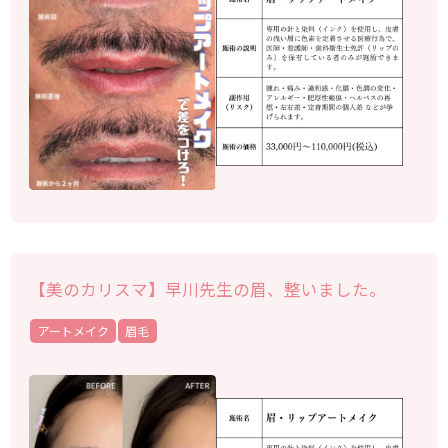
【美のカリスマ】早川先生の眉、整いました。
アートメイク
眉毛