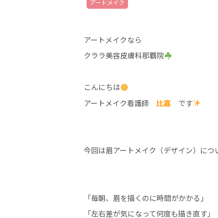
アートメイク
アートメイクなら
クララ美容皮膚科那覇院
こんにちは
アートメイク看護師
比嘉
です
今回は眉アートメイク（デザイン）につ
「毎朝、眉を描くのに時間がかかる」
「左右差が気になって何度も描き直す」