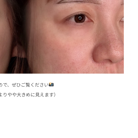
ので、ぜひご覧ください
よりやや大きめに見えます）
、