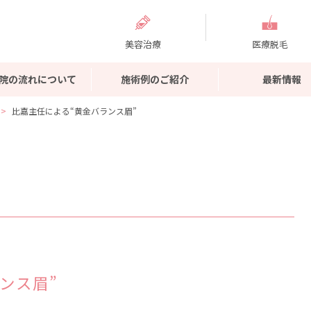
美容治療
医療脱毛
院の流れについて
施術例のご紹介
最新情報
比嘉主任による“黄金バランス眉”
ンス眉”