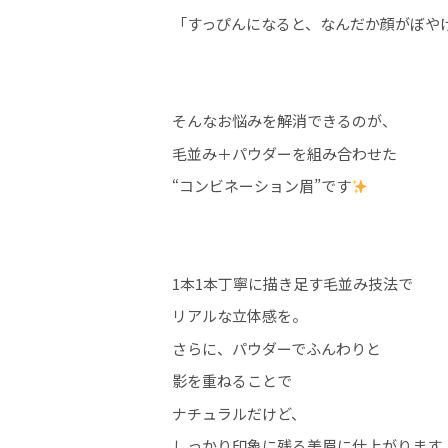
「すっぴんになると、なんだか顔がぼや
そんなお悩みを解消できるのが、
毛並み＋パウダーを組み合わせた
“コンビネーション眉”です
1本1本丁寧に描き足す毛並み技法で
リアルな立体感を。
さらに、パウダーでふんわりと
影を重ねることで
ナチュラルだけど、
しっかり印象に残る美眉に仕上がります