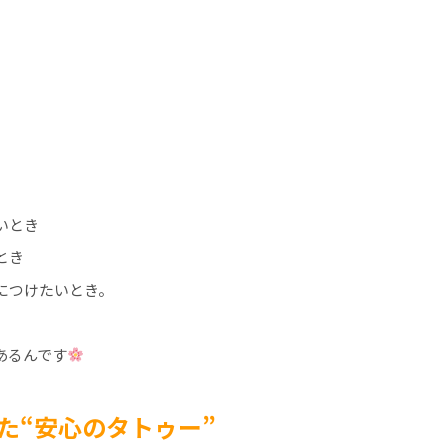
いとき
とき
につけたいとき。
あるんです
た“安心のタトゥー”