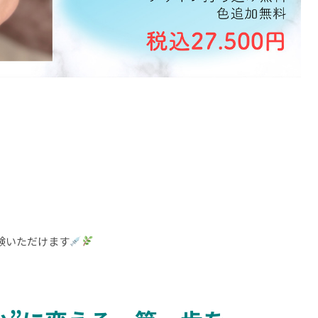
、
験いただけます