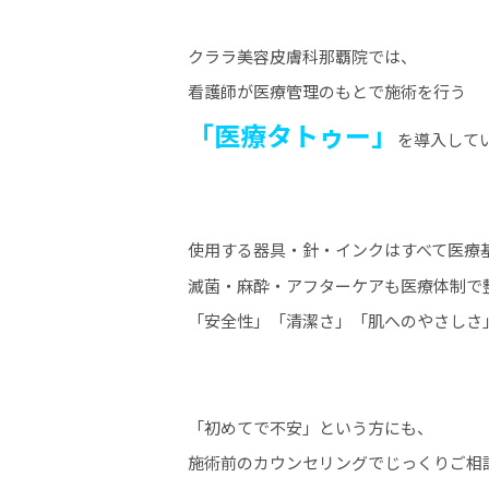
クララ美容皮膚科那覇院では、
看護師が医療管理のもとで施術を行う
「医療タトゥー」
を導入して
使用する器具・針・インクはすべて医療
滅菌・麻酔・アフターケアも医療体制で
「安全性」「清潔さ」「肌へのやさしさ
「初めてで不安」という方にも、
施術前のカウンセリングでじっくりご相