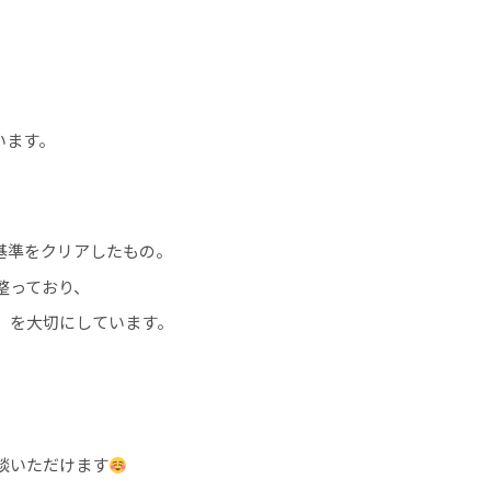
います。
基準をクリアしたもの。
整っており、
」を大切にしています。
談いただけます