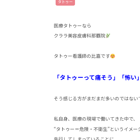
タトゥー
医療タトゥーなら
クララ美容皮膚科那覇院
タトゥー看護師の比嘉です
「タトゥーって痛そう」「怖い
そう感じる方がまだまだ多いのではない
私自身、医療の現場で働いてきた中で、
“タトゥー＝危険・不衛生”というイメー
先行してしまっていることに