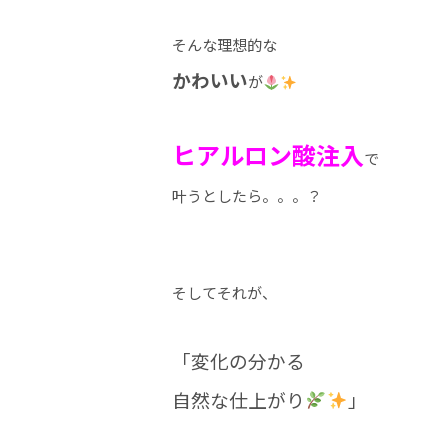
そんな理想的な
かわいい
が
ヒアルロン酸注入
で
叶うとしたら。。。？
そしてそれが、
「変化の分かる
自然な仕上がり
」