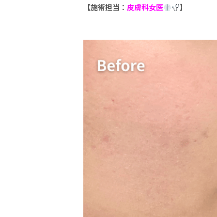
【施術担当：
皮膚科女医
】