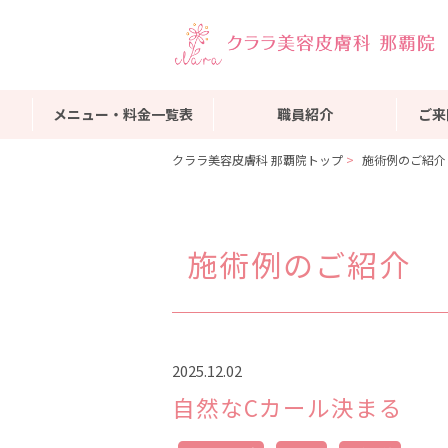
メニュー・料金一覧表
職員紹介
ご来
クララ美容皮膚科 那覇院トップ
施術例のご紹介
施術例のご紹介
2025.12.02
自然なCカール決まる