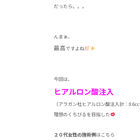
だったら。。。
んまぁ、
最高
ですよね
今回は、
ヒアルロン酸注入
（アラガン社ヒアルロン酸注入計：0.6
理想のくちびるを目指した
２０代女性の施術例
はこちら