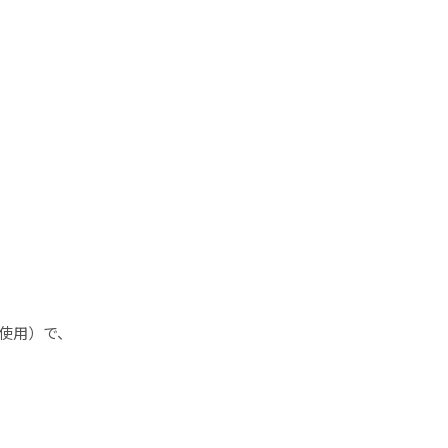
㏄使用）で、