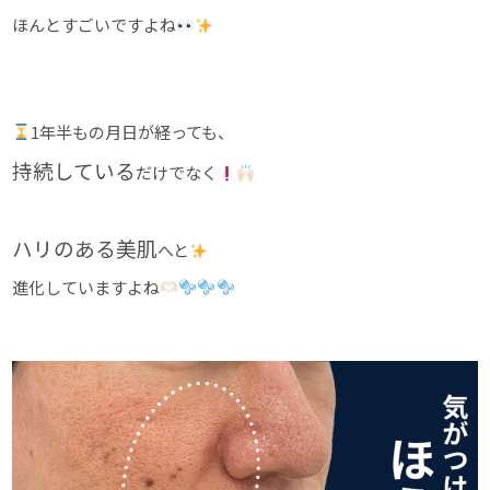
ほんとすごいですよね
1年半もの月日が経っても、
持続している
だけでなく
ハリのある美肌
へと
進化していますよね