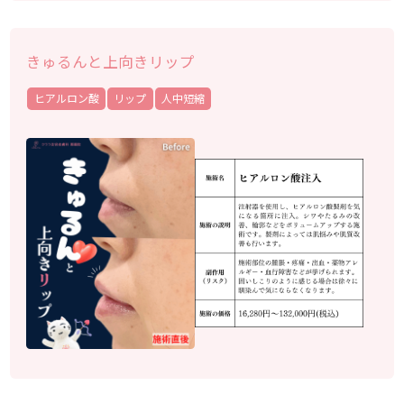
きゅるんと上向きリップ
ヒアルロン酸
リップ
人中短縮