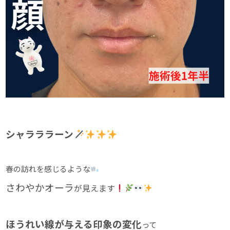
シャラララーン
春の訪れを感じるような
さわやかオーラ
が見えます
ほうれい線が与える印象の変化
って