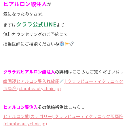
ヒアルロン酸注入
が
気になったみなさま、
クララ公式LINE
まずは
より
無料カウンセリングのご予約にて
担当医師にご相談くださいね
クララ式ヒアルロン酸注入
の詳細
はこちらもご覧くださいね↓
韓国製ヒアルロン酸入れ放題
| クララビューティクリニック
那覇院 (clarabeautyclinic.jp)
ヒアルロン酸注入
その他施術例
はこちら↓
ヒアルロン酸|カテゴリー| クララビューティクリニック那覇院
(clarabeautyclinic.jp)