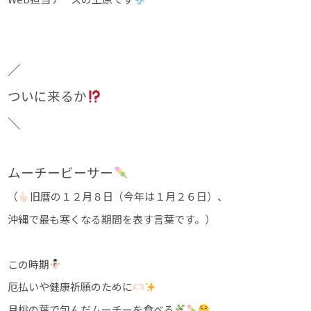
／
ついに来るか
＼
ムーチービーサー
（
旧暦の１２月８日（今年は１月２６日）、
沖縄で最も寒くなる期間を表す言葉です。）
この時期
厄払いや健康祈願のために
月桃の葉で包んだムーチーを食べる