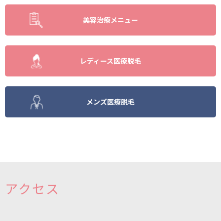
美容治療メニュー
レディース医療脱毛
メンズ医療脱毛
アクセス