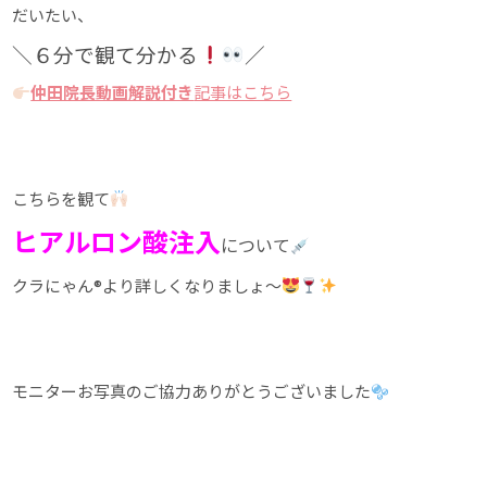
だいたい、
＼６分で観て分かる
／
仲田院長動画解説付き
記事はこちら
こちらを観て
ヒアルロン酸注入
について
クラにゃん®︎より詳しくなりましょ〜
モニターお写真のご協力ありがとうございました