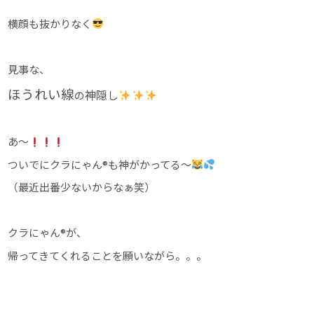
横顔も抜かりなく
見事な、
ほうれい線
神隠し
の
あ〜
ついでにクラにゃん®︎も神がかってる〜
（最近出番少ないからなぁ笑）
クラにゃん®︎が、
帰ってきてくれることを願いながら。。。