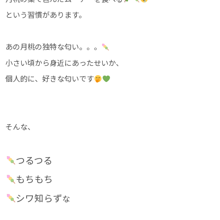
という習慣があります。
あの月桃の独特な匂い。。。
小さい頃から身近にあったせいか、
個人的に、好きな匂いです
そんな、
つるつる
もちもち
シワ知らず
な