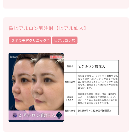
鼻ヒアルロン酸注射【ヒアル仙人】
ステラ美容クリニック™︎
ヒアルロン酸