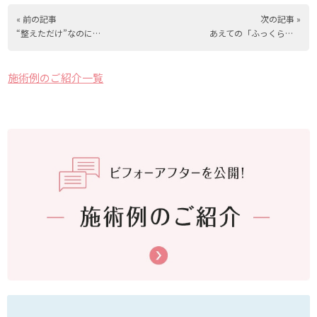
« 前の記事
次の記事 »
“整えただけ”なのに、なぜか印象が変わる理由。
あえての「ふっくら」取り戻す！！！
施術例のご紹介一覧