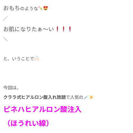
おもち
のような
／
お肌になりたぁ〜い
＼
と、いうことで
今回は、
クララ式ヒアルロン酸入れ放題
で人気の
ピネハヒアルロン酸注入
（ほうれい線）