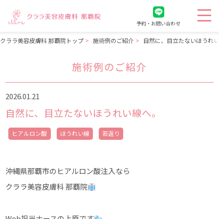
予約・お問い合わせ
クララ美容皮膚科 那覇院トップ
施術例のご紹介
自然に、目立たないほうれ
施術例のご紹介
2026.01.21
自然に、目立たないほうれい線へ。
ヒアルロン酸
ほうれい線
若返り
沖縄県那覇市のヒアルロン酸注入なら
クララ美容皮膚科 那覇院
Web担当ナースの上原です