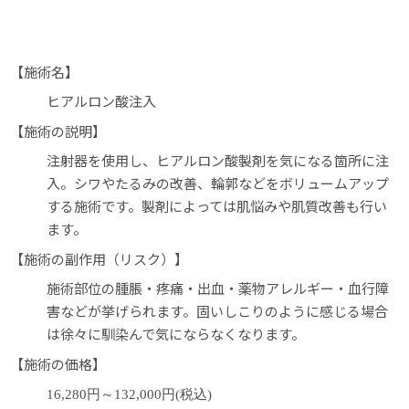
【施術名】
ヒアルロン酸注入
【施術の説明】
注射器を使用し、ヒアルロン酸製剤を気になる箇所に注
入。シワやたるみの改善、輪郭などをボリュームアップ
する施術です。製剤によっては肌悩みや肌質改善も行い
ます。
【施術の副作用（リスク）】
施術部位の腫脹・疼痛・出血・薬物アレルギー・血行障
害などが挙げられます。固いしこりのように感じる場合
は徐々に馴染んで気にならなくなります。
【施術の価格】
16,280円～132,000円(税込)