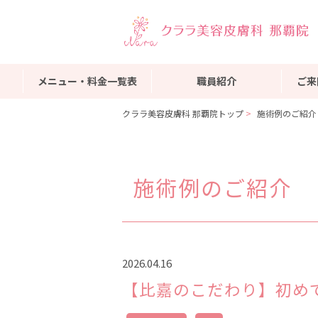
メニュー・料金一覧表
職員紹介
ご来
クララ美容皮膚科 那覇院トップ
施術例のご紹介
施術例のご紹介
2026.04.16
【比嘉のこだわり】初め