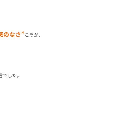
感のなさ”
こそが、
言でした。