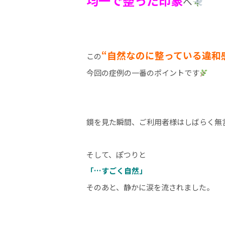
均一で整った印象
へ
“自然なのに整っている違和
この
今回の症例の一番のポイントです
鏡を見た瞬間、ご利用者様はしばらく無
そして、ぽつりと
「…すごく自然」
そのあと、静かに涙を流されました。