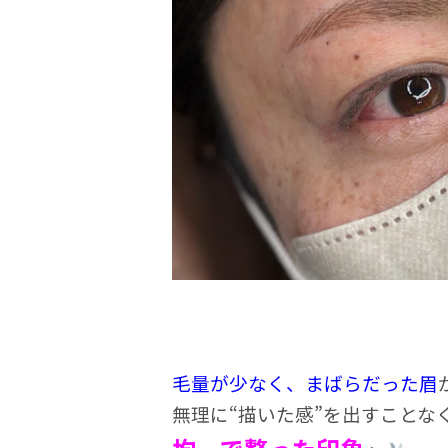
毛量が少なく、まばらだった眉
無理に“描いた感”を出すことな