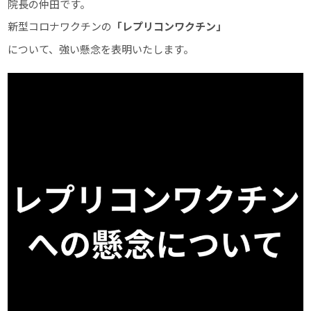
院長の仲田です。
新型コロナワクチンの
「レプリコンワクチン」
について、強い懸念を表明いたします。