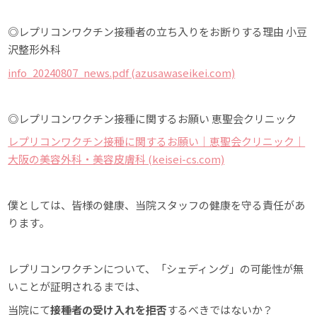
◎レプリコンワクチン接種者の立ち入りをお断りする理由 小豆
沢整形外科
info_20240807_news.pdf (azusawaseikei.com)
◎レプリコンワクチン接種に関するお願い 恵聖会クリニック
レプリコンワクチン接種に関するお願い｜恵聖会クリニック｜
大阪の美容外科・美容皮膚科 (keisei-cs.com)
僕としては、皆様の健康、当院スタッフの健康を守る責任があ
ります。
レプリコンワクチンについて、「シェディング」の可能性が無
いことが証明されるまでは、
当院にて
接種者の受け入れを拒否
するべきではないか？