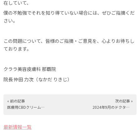
在していて、
僕の不勉強でそれを知り得ていない場合には、ぜひご指摘くだ
さい。
この問題について、皆様のご指摘・ご意見を、心よりお待ちし
ております。
クララ美容皮膚科 那覇院
院長 仲田 力次（なかだ りきじ）
« 前の記事
次の記事 »
医療用CBDクリームが驚きの美肌効果！
2024年9月のドクター勤務表
最新情報一覧