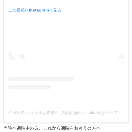
この投稿をInstagramで見る
仲田院長 クララ美容皮膚科 那覇院(@rikiji.nakada)がシェアした投稿
当院へ通院中の方、これから通院をお考えの方へ。