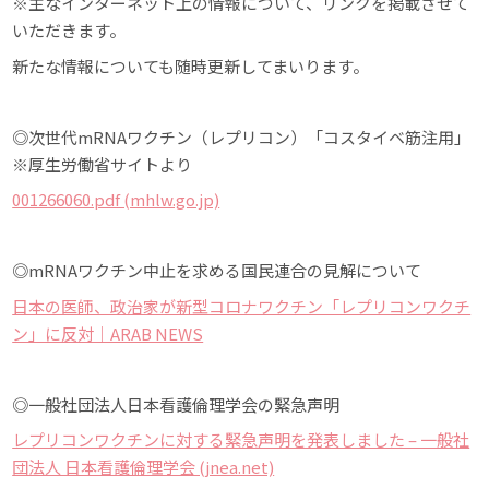
※主なインターネット上の情報について、リンクを掲載させて
いただきます。
新たな情報についても随時更新してまいります。
◎次世代mRNAワクチン（レプリコン）「コスタイベ筋注用」
※厚生労働省サイトより
001266060.pdf (mhlw.go.jp)
◎mRNAワクチン中止を求める国民連合の見解について
日本の医師、政治家が新型コロナワクチン「レプリコンワクチ
ン」に反対｜ARAB NEWS
◎一般社団法人日本看護倫理学会の緊急声明
レプリコンワクチンに対する緊急声明を発表しました – 一般社
団法人 日本看護倫理学会 (jnea.net)