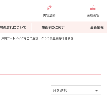
美容治療
医療脱毛
院の流れについて
施術例のご紹介
最新情報
沖縄アートメイクを全て解説 クララ美容皮膚科 那覇院