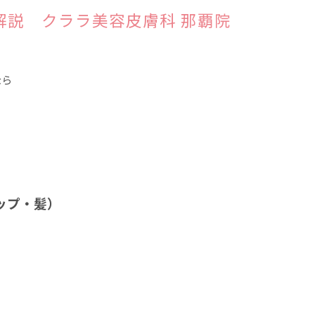
解説 クララ美容皮膚科 那覇院
なら
ップ・髪）