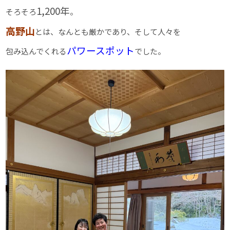
1,200年
そろそろ
。
高野山
とは、なんとも厳かであり、そして人々を
パワースポット
包み込んでくれる
でした。