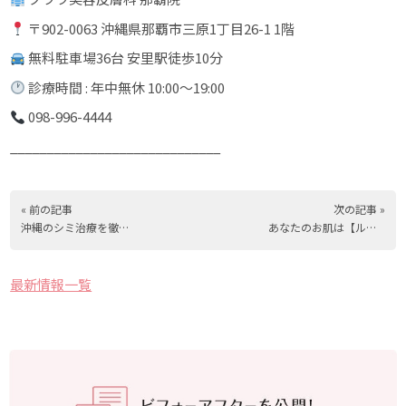
〒902-0063 沖縄県那覇市三原1丁目26-1 1階
無料駐車場36台 安里駅徒歩10分
診療時間 : 年中無休 10:00〜19:00
098-996-4444
_____________________________
« 前の記事
次の記事 »
沖縄のシミ治療を徹底解説【ピコスポット・ピコトーニング・IPL】
あなたのお肌は【ルミンザ】で生まれ変わる。～ポテンツァなどで有名なニードルRF～
最新情報一覧