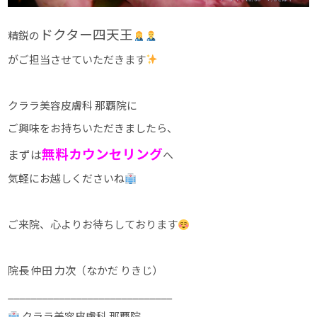
ドクター四天王
精鋭の
がご担当させていただきます
クララ美容皮膚科 那覇院に
ご興味をお持ちいただきましたら、
無料カウンセリング
まずは
へ
気軽にお越しくださいね
ご来院、心よりお待ちしております
院長 仲田 力次（なかだ りきじ）
_____________________________
クララ美容皮膚科 那覇院