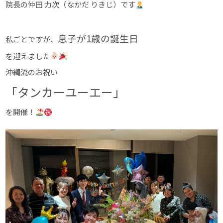
院長の仲田 力次（なかだ りきじ）です
息子が1歳の誕生日
私ごとですが、
を迎えました
沖縄流のお祝い
「タンカーユーエー」
を開催！