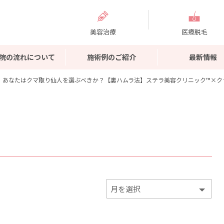
美容治療
医療脱毛
院の流れについて
施術例のご紹介
最新情報
あなたはクマ取り仙人を選ぶべきか？【裏ハムラ法】ステラ美容クリニック™×ク