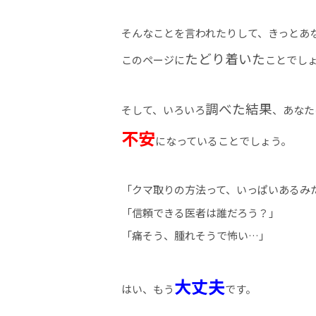
そんなことを言われたりして、きっとあ
たどり着いた
このページに
ことでし
調べた結果
そして、いろいろ
、あなた
不安
になっていることでしょう。
「クマ取りの方法って、いっぱいあるみ
「信頼できる医者は誰だろう？」
「痛そう、腫れそうで怖い…」
大丈夫
はい、もう
です。