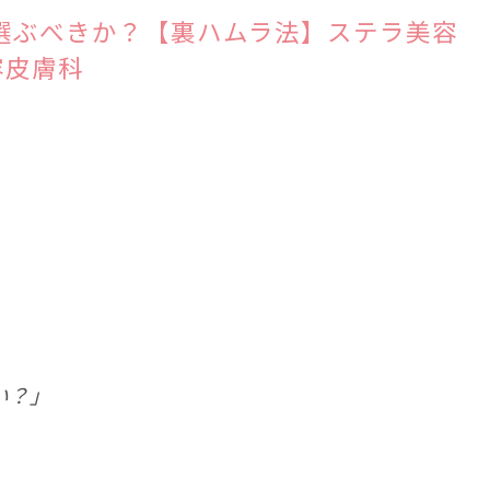
選ぶべきか？【裏ハムラ法】ステラ美容
容皮膚科
い？」