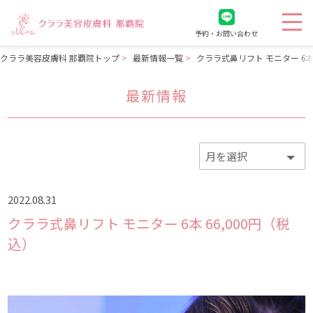
予約・お問い合わせ
クララ美容皮膚科 那覇院トップ
最新情報一覧
クララ式鼻リフト モニター 6本 
最新情報
2022.08.31
クララ式鼻リフト モニター 6本 66,000円（税
込）