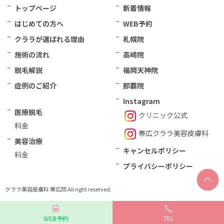
トップページ
新着情報
はじめての方へ
WEB予約
クララが選ばれる理由
札幌院
施術の流れ
高崎院
脱毛解説
福岡天神院
症例のご紹介
那覇院
Instagram
医療脱毛
クリニック公式
料金
帯広クララ美容⽪膚科
美容治療
キャンセルポリシー
料金
プライバシーポリシー
クララ美容皮膚科 帯広院 All right reserved.
WEB予約
TEL