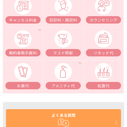
キャンセル料金
初診料・再診料
カウンセリング
解約事務手数料
テスト照射
リキッド代
お薬代
アメニティ代
処置代
よくある質問