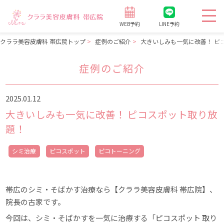
WEB予約
LINE予約
クララ美容皮膚科 帯広院トップ
症例のご紹介
大きいしみも一気に改善！ ピ
症例のご紹介
2025.01.12
大きいしみも一気に改善！ ピコスポット取り放
題！
シミ治療
ピコスポット
ピコトーニング
帯広のシミ・そばかす治療なら【クララ美容皮膚科 帯広院】、
院長の古家です。
今回は、シミ・そばかすを一気に治療する「ピコスポット 取り