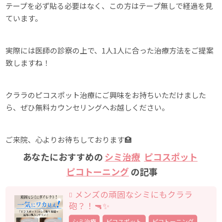
テープを必ず貼る必要はなく、この方はテープ無しで経過を見
ています。
実際には医師の診察の上で、1人1人に合った治療方法をご提案
致しますね！
クララのピコスポット治療にご興味をお持ちいただけました
ら、ぜひ無料カウンセリングへお越しください。
ご来院、心よりお待ちしております🏥
あなたにおすすめの
シミ治療
ピコスポット
ピコトーニング
の記事
メンズの頑固なシミにもクララ
砲？！🔫✨
シミ治療
ピコスポット
ピコトーニング