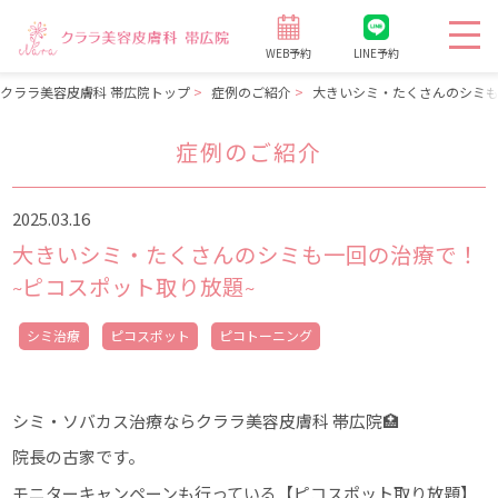
WEB予約
LINE予約
クララ美容皮膚科 帯広院トップ
症例のご紹介
大きいシミ・たくさんのシミも
症例のご紹介
2025.03.16
大きいシミ・たくさんのシミも一回の治療で！
~ピコスポット取り放題~
シミ治療
ピコスポット
ピコトーニング
シミ・ソバカス治療ならクララ美容皮膚科 帯広院🏥
院長の古家です。
モニターキャンペーンも行っている【ピコスポット取り放題】