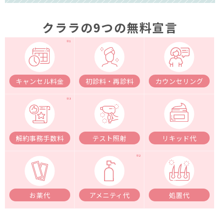
クララの9つの無料宣言
キャンセル料金
初診料・再診料
カウンセリング
解約事務手数料
テスト照射
リキッド代
お薬代
アメニティ代
処置代