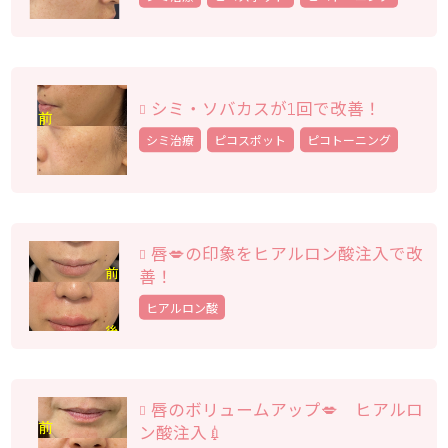
シミ・ソバカスが1回で改善！
シミ治療
ピコスポット
ピコトーニング
唇💋の印象をヒアルロン酸注入で改
善！
ヒアルロン酸
唇のボリュームアップ💋 ヒアルロ
ン酸注入💉