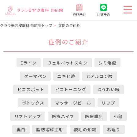
WEB予約
LINE予約
クララ美容皮膚科 帯広院トップ
症例のご紹介
症例のご紹介
Eライン
ヴェルベットスキン
シミ治療
ダーマペン
ニキビ跡
ヒアルロン酸
ピコスポット
ピコトーニング
ほうれい線
ボトックス
マッサージピール
リップ
リフトアップ
医療ハイフ
医療脱毛
小顔
美白
脂肪溶解注射
脱毛の知識
若返り