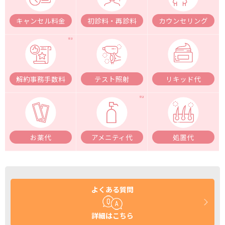
キャンセル料金
初診料・再診料
カウンセリング
解約事務手数料
テスト照射
リキッド代
お薬代
アメニティ代
処置代
よくある質問
詳細はこちら