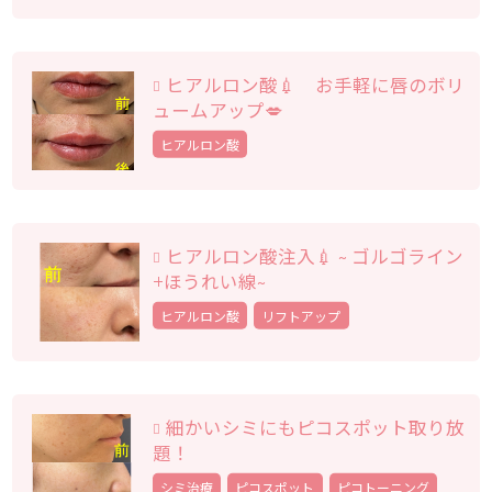
ヒアルロン酸💉 お手軽に唇のボリ
ュームアップ💋
ヒアルロン酸
ヒアルロン酸注入💉 ~ ゴルゴライン
+ほうれい線~
ヒアルロン酸
リフトアップ
細かいシミにもピコスポット取り放
題！
シミ治療
ピコスポット
ピコトーニング