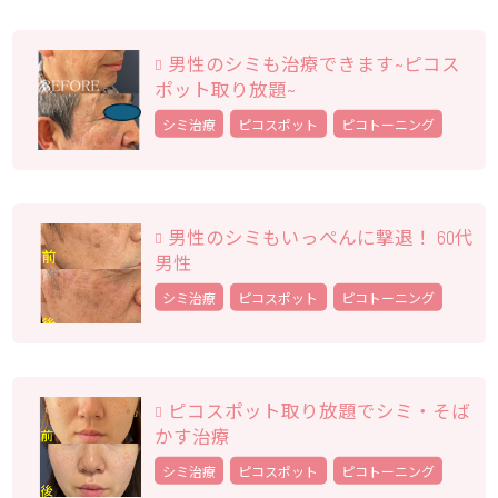
男性のシミも治療できます~ピコス
ポット取り放題~
シミ治療
ピコスポット
ピコトーニング
男性のシミもいっぺんに撃退！ 60代
男性
シミ治療
ピコスポット
ピコトーニング
ピコスポット取り放題でシミ・そば
かす治療
シミ治療
ピコスポット
ピコトーニング