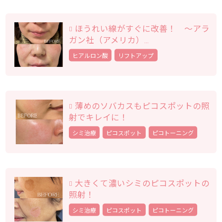
ほうれい線がすぐに改善！ ～アラ
ガン社（アメリカ）...
ヒアルロン酸
リフトアップ
薄めのソバカスもピコスポットの照
射でキレイに！
シミ治療
ピコスポット
ピコトーニング
大きくて濃いシミのピコスポットの
照射！
シミ治療
ピコスポット
ピコトーニング