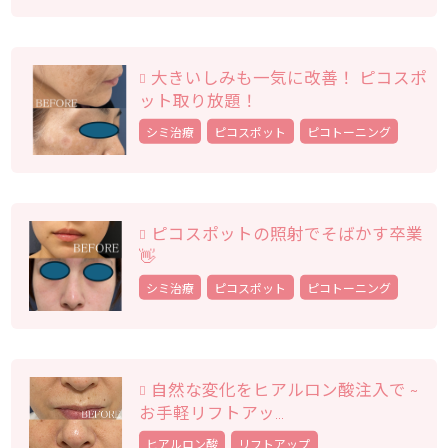
大きいしみも一気に改善！ ピコスポ
ット取り放題！
シミ治療
ピコスポット
ピコトーニング
ピコスポットの照射でそばかす卒業
👋
シミ治療
ピコスポット
ピコトーニング
自然な変化をヒアルロン酸注入で ~
お手軽リフトアッ...
ヒアルロン酸
リフトアップ