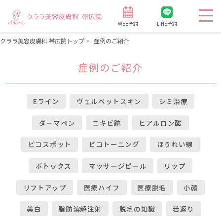
WEB予約
LINE予約
クララ美容皮膚科 帯広院トップ
症例のご紹介
症例のご紹介
Eライン
ヴェルベットスキン
シミ治療
ダーマペン
ニキビ跡
ヒアルロン酸
ピコスポット
ピコトーニング
ほうれい線
ボトックス
マッサージピール
リップ
リフトアップ
医療ハイフ
医療脱毛
小顔
美白
脂肪溶解注射
脱毛の知識
若返り