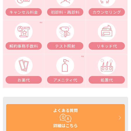
キャンセル料金
初診料・再診料
カウンセリング
解約事務手数料
テスト照射
リキッド代
お薬代
アメニティ代
処置代
よくある質問
詳細はこちら