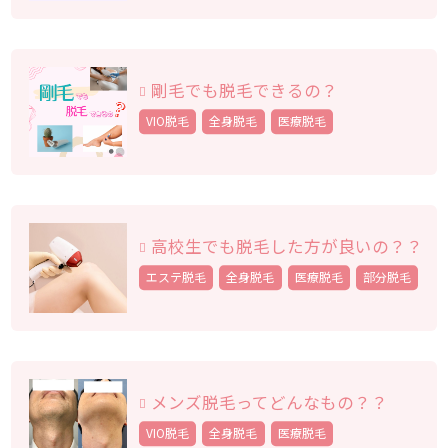
剛毛でも脱毛できるの？
VIO脱毛
全身脱毛
医療脱毛
高校生でも脱毛した方が良いの？？
エステ脱毛
全身脱毛
医療脱毛
部分脱毛
メンズ脱毛ってどんなもの？？
VIO脱毛
全身脱毛
医療脱毛