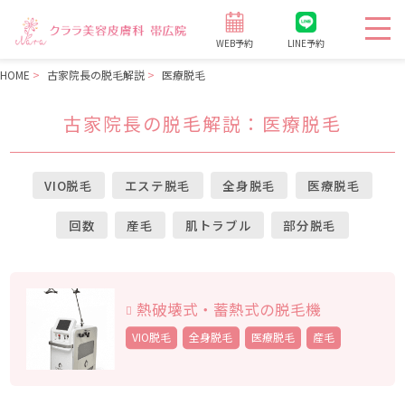
WEB予約
LINE予約
HOME
古家院長の脱毛解説
医療脱毛
古家院長の脱毛解説
：医療脱毛
VIO脱毛
エステ脱毛
全身脱毛
医療脱毛
回数
産毛
肌トラブル
部分脱毛
熱破壊式・蓄熱式の脱毛機
VIO脱毛
全身脱毛
医療脱毛
産毛