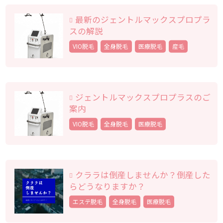
最新のジェントルマックスプロプラ
スの解説
VIO脱毛
全身脱毛
医療脱毛
産毛
ジェントルマックスプロプラスのご
案内
VIO脱毛
全身脱毛
医療脱毛
クララは倒産しませんか？倒産した
らどうなりますか？
エステ脱毛
全身脱毛
医療脱毛