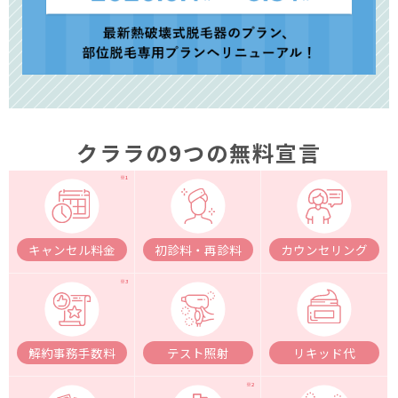
クララの9つの無料宣言
キャンセル料金
初診料・再診料
カウンセリング
解約事務手数料
テスト照射
リキッド代