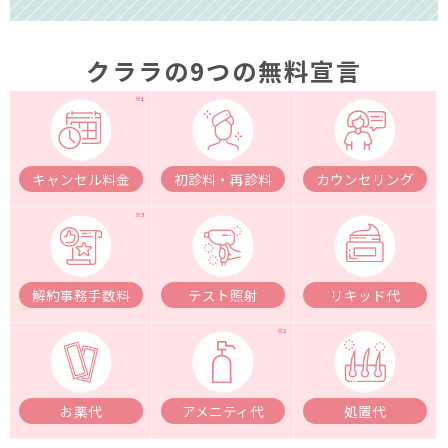
クララの9つの無料宣言
キャンセル料金
初診料・再診料
カウンセリング
解約事務手数料
テスト照射
リキッド代
お薬代
アメニティ代
処置代