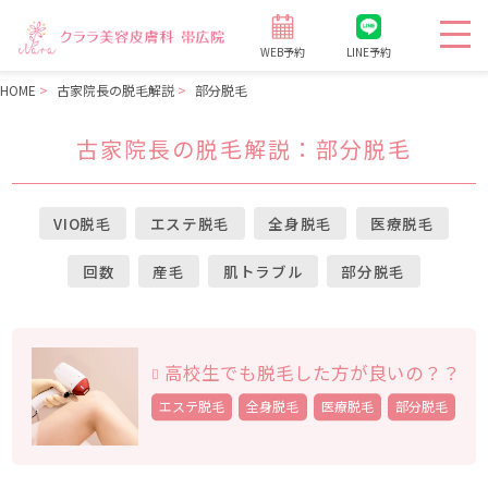
WEB予約
LINE予約
HOME
古家院長の脱毛解説
部分脱毛
古家院長の脱毛解説
：部分脱毛
VIO脱毛
エステ脱毛
全身脱毛
医療脱毛
回数
産毛
肌トラブル
部分脱毛
高校生でも脱毛した方が良いの？？
エステ脱毛
全身脱毛
医療脱毛
部分脱毛