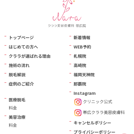
トップページ
新着情報
はじめての方へ
WEB予約
クララが選ばれる理由
札幌院
施術の流れ
高崎院
脱毛解説
福岡天神院
症例のご紹介
那覇院
Instagram
医療脱毛
クリニック公式
料金
帯広クララ美容⽪膚科
美容治療
キャンセルポリシー
料金
プライバシーポリシー