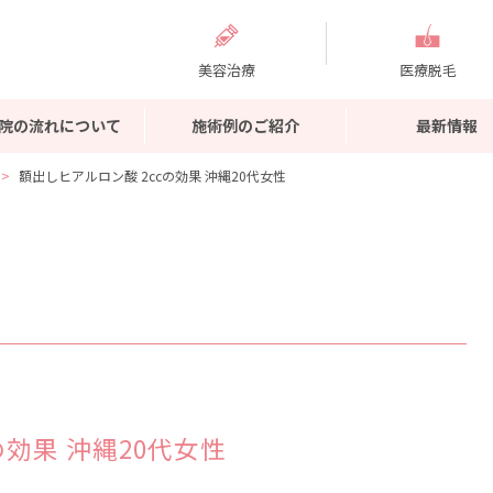
美容治療
医療脱毛
院の流れについて
施術例のご紹介
最新情報
額出しヒアルロン酸 2ccの効果 沖縄20代女性
の効果 沖縄20代女性