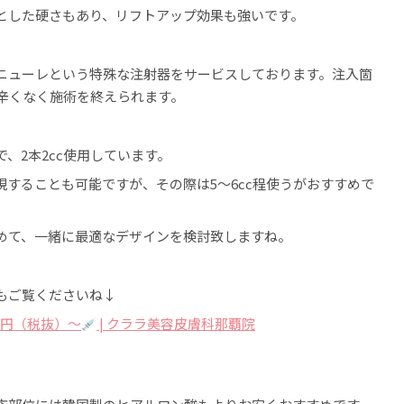
りとした硬さもあり、リフトアップ効果も強いです。
ニューレという特殊な注射器をサービスしております。注入箇
で辛くなく施術を終えられます。
、2本2cc使用しています。
することも可能ですが、その際は5～6cc程使うがおすすめで
含めて、一緒に最適なデザインを検討致しますね。
もご覧くださいね↓
00円（税抜）〜
| クララ美容皮膚科那覇院