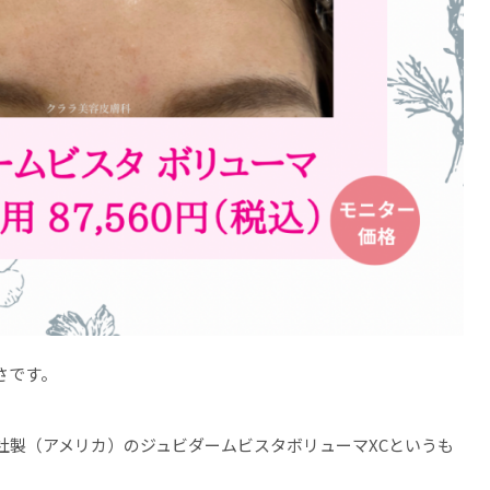
さです。
社製（アメリカ）のジュビダームビスタボリューマXCというも