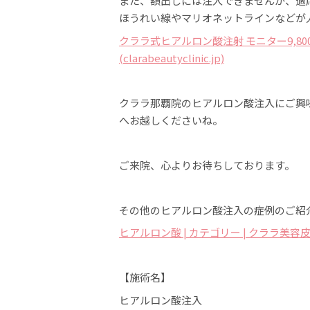
また、額出しには注入できませんが、適
ほうれい線やマリオネットラインなどが
クララ式ヒアルロン酸注射 モニター9,80
(clarabeautyclinic.jp)
クララ那覇院のヒアルロン酸注入にご興
へお越しくださいね。
ご来院、心よりお待ちしております。
その他のヒアルロン酸注入の症例のご紹
ヒアルロン酸 | カテゴリー | クララ美容皮膚科那覇
【施術名】
ヒアルロン酸注入