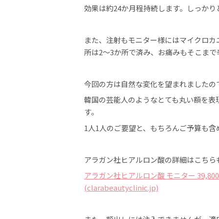
効果は約24か月程持続します。しっか
また、注射もモニター様にはマイクロカ
所は2～3か所で済み、お痛みもそこま
今回の方は自然な変化を望まれましたので
韓国の芸能人のようなとても丸い額を表現
す。
1人1人のご要望と、もちろんご予算も
アラガン社ヒアルロン酸の詳細はこちら
アラガン社ヒアルロン酸 モニター 39,8
(clarabeautyclinic.jp)