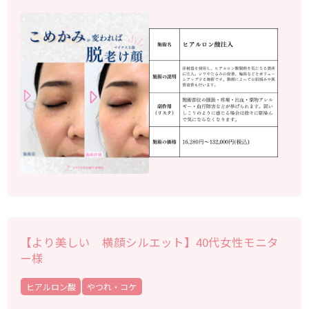
【より美しい 横顔シルエット】40代女性モニタ
ー様
ヒアルロン酸
やつれ・コケ