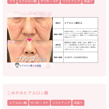
クマ
ヒアルロン酸
やつれ・コケ
リフトアップ
若返り
こめかみヒアルロン酸
ヒアルロン酸
やつれ・コケ
リフトアップ
若返り