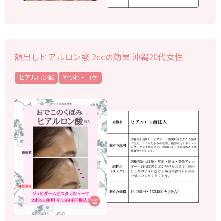
額出しヒアルロン酸 2ccの効果 沖縄20代女性
ヒアルロン酸
やつれ・コケ