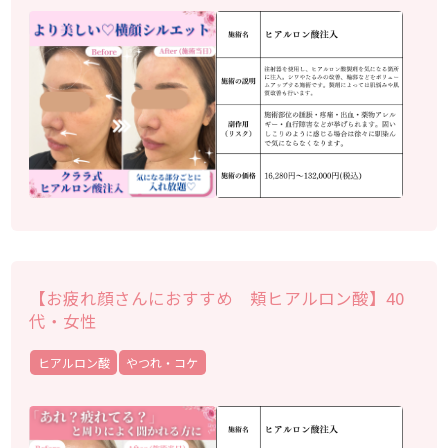
【お疲れ顔さんにおすすめ 頬ヒアルロン酸】40
代・女性
ヒアルロン酸
やつれ・コケ