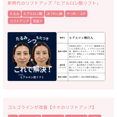
新時代のリフトアップ「ヒアルロン酸リフト」
たるみ
ヒアルロン酸
ほうれい線
やつれ・コケ
リフトアップ
若返り
ゴルゴラインが改善【ホホのリフトアップ】