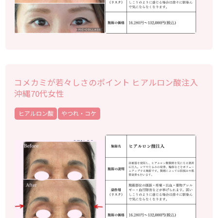
コメカミが若々しさのポイント ヒアルロン酸注入
沖縄70代女性
ヒアルロン酸
やつれ・コケ