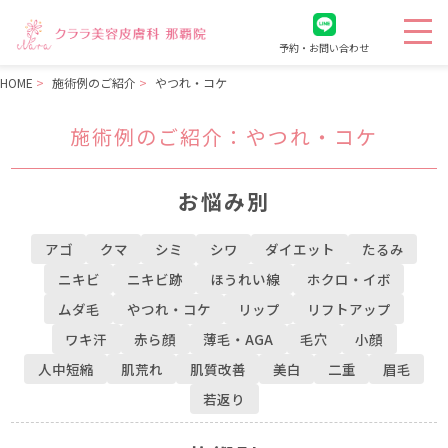
予約・お問い合わせ
HOME
施術例のご紹介
やつれ・コケ
施術例のご紹介
：やつれ・コケ
お悩み別
アゴ
クマ
シミ
シワ
ダイエット
たるみ
ニキビ
ニキビ跡
ほうれい線
ホクロ・イボ
ムダ毛
やつれ・コケ
リップ
リフトアップ
ワキ汗
赤ら顔
薄毛・AGA
毛穴
小顔
人中短縮
肌荒れ
肌質改善
美白
二重
眉毛
若返り