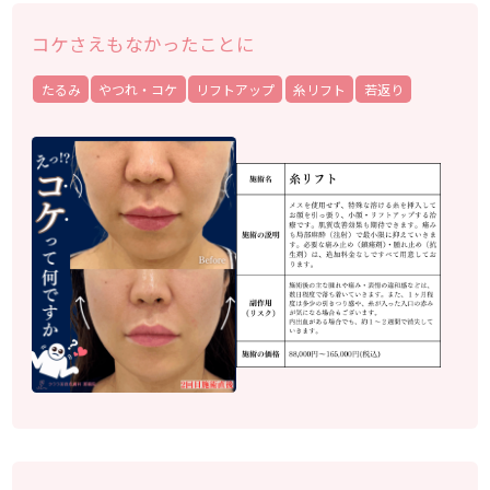
コケさえもなかったことに
たるみ
やつれ・コケ
リフトアップ
糸リフト
若返り