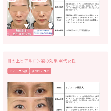
目の上ヒアルロン酸の効果 40代女性
ヒアルロン酸
やつれ・コケ