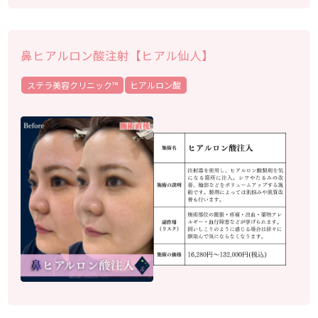
鼻ヒアルロン酸注射【ヒアル仙人】
ステラ美容クリニック™︎
ヒアルロン酸