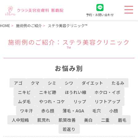
予約・お問い合わせ
HOME
施術例のご紹介
ステラ美容クリニック™︎
施術例のご紹介
：ステラ美容クリニック
™︎
お悩み別
アゴ
クマ
シミ
シワ
ダイエット
たるみ
ニキビ
ニキビ跡
ほうれい線
ホクロ・イボ
ムダ毛
やつれ・コケ
リップ
リフトアップ
ワキ汗
赤ら顔
薄毛・AGA
毛穴
小顔
人中短縮
肌荒れ
肌質改善
美白
二重
眉毛
若返り