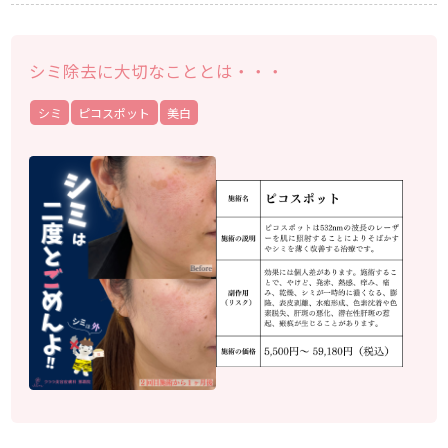
シミ除去に大切なこととは・・・
シミ
ピコスポット
美白