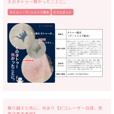
そのタトゥー無かったことに。
タトゥー・アートメイク除去
ピコスポット
乗り越えた先に、光あり【ピコレーザー白斑、色
素沈着改善例】