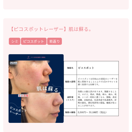
【ピコスポットレーザー】肌は蘇る。
シミ
ピコスポット
若返り