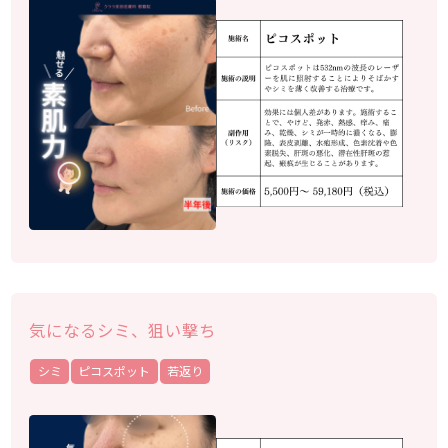
気になるシミ、狙い撃ち
シミ
ピコスポット
若返り