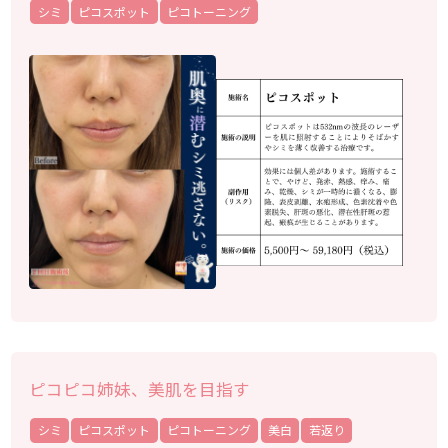
シミ
ピコスポット
ピコトーニング
ピコピコ姉妹、美肌を目指す
シミ
ピコスポット
ピコトーニング
美白
若返り