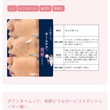
シミ
ピコスポット
肌荒れ
若返り
ダウンタイムって、実際どうなの～ピコスポットレ
ーザー編～