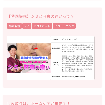
【動画解説】シミと肝斑の違いって？
動画解説
シミ
ピコスポット
ピコトーニング
しみ取りは、ホームケアが重要？！