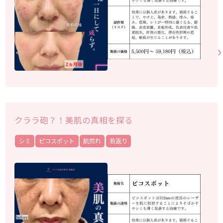
クララ砲？！美肌の真相を探る
シミ
ピコスポット
肌荒れ
若返り