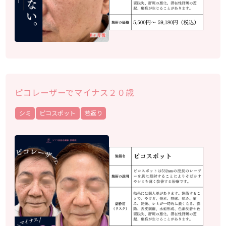
ピコレーザーでマイナス２０歳
シミ
ピコスポット
若返り