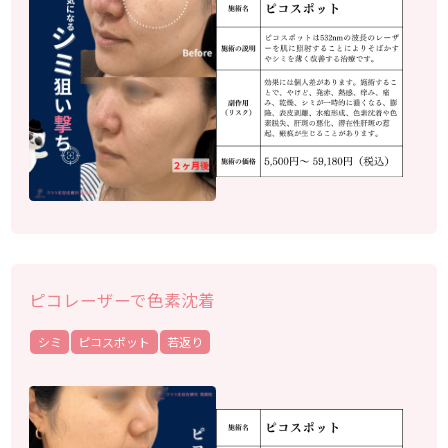
ピコレーザーで色素沈着
シミ
ピコスポット
若返り