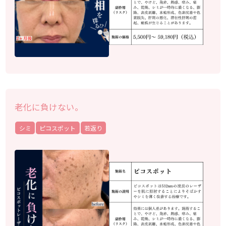
老化に負けない。
シミ
ピコスポット
若返り