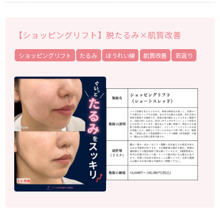
【ショッピングリフト】脱たるみ×肌質改善
ショッピングリフト
たるみ
ほうれい線
肌質改善
若返り