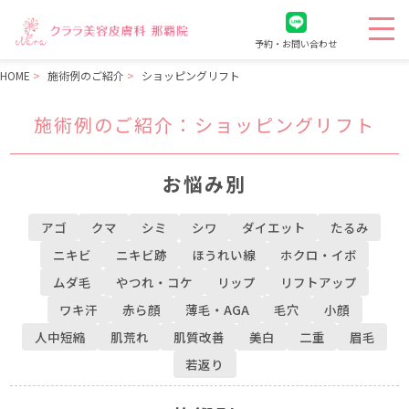
予約・お問い合わせ
HOME
施術例のご紹介
ショッピングリフト
施術例のご紹介
：ショッピングリフト
お悩み別
アゴ
クマ
シミ
シワ
ダイエット
たるみ
ニキビ
ニキビ跡
ほうれい線
ホクロ・イボ
ムダ毛
やつれ・コケ
リップ
リフトアップ
ワキ汗
赤ら顔
薄毛・AGA
毛穴
小顔
人中短縮
肌荒れ
肌質改善
美白
二重
眉毛
若返り