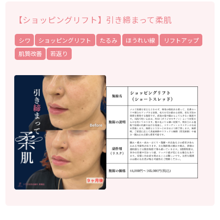
【ショッピングリフト】引き締まって柔肌
シワ
ショッピングリフト
たるみ
ほうれい線
リフトアップ
肌質改善
若返り