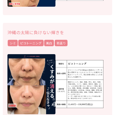
沖縄の太陽に負けない輝きを
シミ
ピコトーニング
美白
若返り