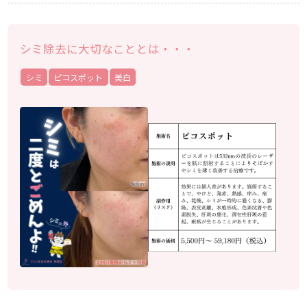
シミ除去に大切なこととは・・・
シミ
ピコスポット
美白