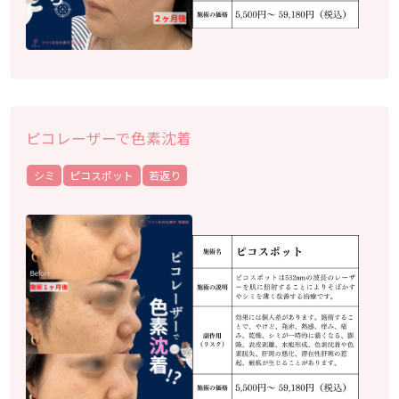
ピコレーザーで色素沈着
シミ
ピコスポット
若返り