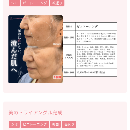
シミ
ピコトーニング
若返り
美のトライアングル完成
シミ
ピコトーニング
美白
若返り