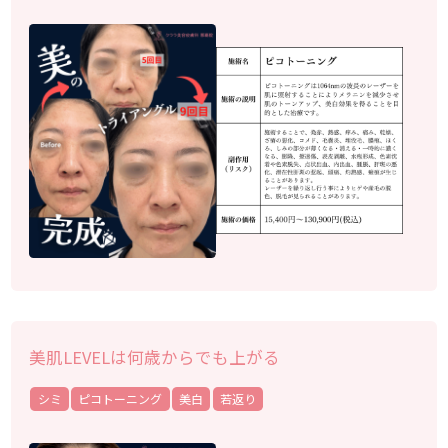
美肌LEVELは何歳からでも上がる
シミ
ピコトーニング
美白
若返り