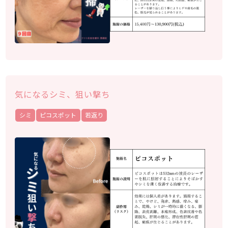
気になるシミ、狙い撃ち
シミ
ピコスポット
若返り