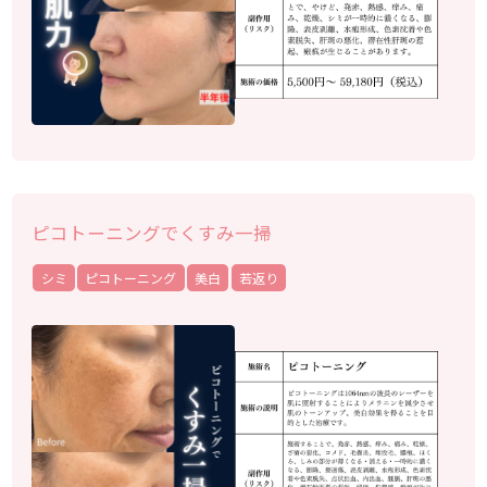
ピコトーニングでくすみ一掃
シミ
ピコトーニング
美白
若返り