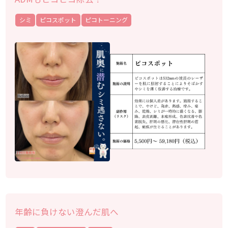
シミ
ピコスポット
ピコトーニング
年齢に負けない澄んだ肌へ