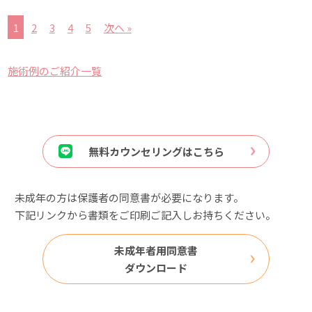
1
2
3
4
5
次へ »
施術例のご紹介一覧
無料カウンセリングはこちら
未成年の方は保護者の同意書が必要になります。
下記リンクから書類をご印刷ご記入しお持ちください。
未成年者用同意書
ダウンロード