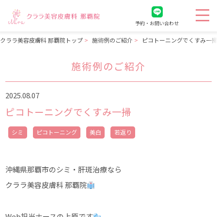
予約・お問い合わせ
クララ美容皮膚科 那覇院トップ
施術例のご紹介
ピコトーニングでくすみ一
施術例のご紹介
2025.08.07
ピコトーニングでくすみ一掃
シミ
ピコトーニング
美白
若返り
沖縄県那覇市のシミ・肝斑治療なら
クララ美容皮膚科 那覇院
Web担当ナースの上原です