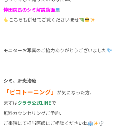
仲田院長のシミ解説動画
こちらも併せてご覧くださいませ
モニターお写真のご協力ありがとうございました
シミ、肝斑治療
「ピコトーニング」
が気になった方、
まずは
クララ公式LINE
で
無料カウンセリングご予約、
ご来院にて担当医師にご相談くださいね