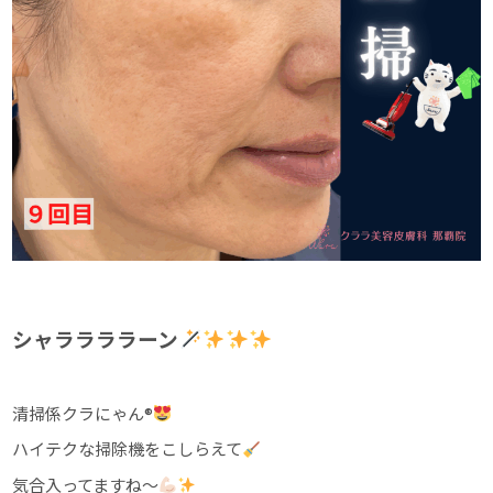
シャララララーン
清掃係クラにゃん®
ハイテクな掃除機をこしらえて
気合入ってますね～