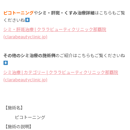
ピコトーニング
や
シミ・肝斑・くすみ治療詳細
はこちらもご覧
くださいね
シミ・肝斑治療 | クララビューティクリニック那覇院
(clarabeautyclinic.jp)
その他のシミ治療の施術例
のご紹介はこちらもご覧くださいね
シミ治療 | カテゴリー | クララビューティクリニック那覇院
(clarabeautyclinic.jp)
【施術名】
ピコトーニング
【施術の説明】