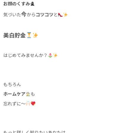
お顔のくすみ
今
気づいた
から
コツコツ
と
美白貯金
はじめてみませんか？
もちろん
ホームケア
も
忘れずに～
もっと詳しく知りたいあなたは、