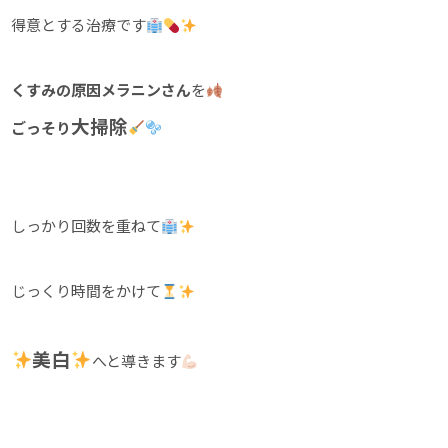
得意とする治療です
くすみの原因メラニンさん
を
大掃除
ごっそり
しっかり回数を重ねて
じっくり時間をかけて
美白
へと導きます