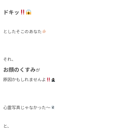
ドキッ
としたそこのあなた
それ、
お顔のくすみ
が
原因かもしれませんよ
心霊写真じゃなかった～
と、