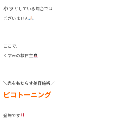
ホッ
としている場合では
ございません
ここで、
くすみの救世主
＼光をもたらす美容施術／
ピコトーニング
登場です