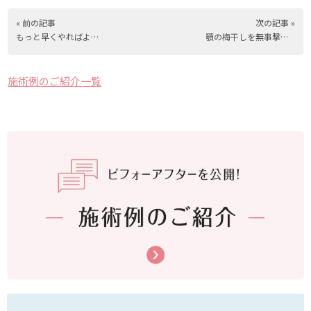
« 前の記事
次の記事 »
もっと早くやればよかった…眉ｱｰﾄﾒｲｸ【比嘉主任】
顎の梅干しを無事撃退しました
施術例のご紹介一覧