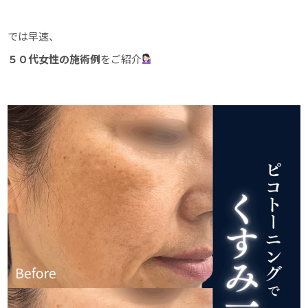
では早速、
５０代女性の施術例
をご紹介