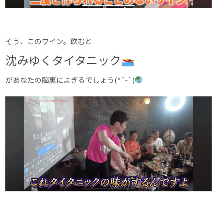
そう、このワイン。飲むと
沈みゆくタイタニック
があなたの脳裏によぎるでしょう(*´-`)