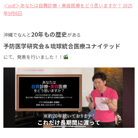
＜pdf＞あなたは自費診療・美容医療をどう思いますか？ 2025
年9月8日
20年もの歴史
沖縄でなんと
がある
予防医学研究会
＆琉球統合医療ユナイテッド
にて、発表を行いました！！