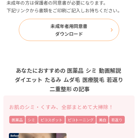
未成年の方は保護者の同意書が必要になります。
下記リンクから書類をご印刷ご記入しお持ちください。
未成年者用同意書
ダウンロード
あなたにおすすめの
医薬品
シミ
動画解説
ダイエット
たるみ
ムダ毛
医療脱毛
若返り
二重整形
の記事
お肌のシミ・くすみ、全部まとめて大掃除！
医薬品
シミ
ピコスポット
ピコトーニング
美白
若返り