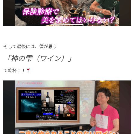
そして最後には、僕が思う
「神の雫（ワイン）」
で乾杯！！