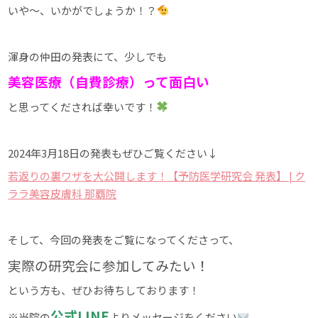
いや～、いかがでしょうか！？
渾身の仲田の発表にて、少しでも
美容医療（自費診療）って面白い
と思ってくだされば幸いです！
2024年3月18日の発表もぜひご覧ください↓
若返りの裏ワザを大公開します！【予防医学研究会 発表】 | ク
ララ美容皮膚科 那覇院
そして、今回の発表をご覧になってくださって、
実際の研究会に参加してみたい！
という方も、ぜひお待ちしております！
公式LINE
※当院の
よりメッセージをください