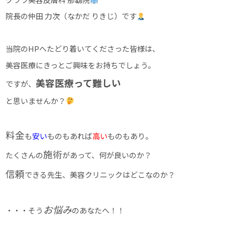
院長の仲田 力次（なかだ りきじ）です
当院のHPへたどり着いてくださった皆様は、
美容医療にきっとご興味をお持ちでしょう。
美容医療って難しい
ですが、
と思いませんか？
料金
も
安い
ものもあれば
高い
ものもあり。
施術
たくさんの
があって、何が良いのか？
信頼
できる先生、美容クリニックはどこなのか？
お悩み
・・・そう
のあなたへ！！