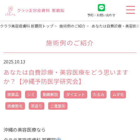
予約・お問い合わせ
クララ美容皮膚科 那覇院トップ
施術例のご紹介
あなたは自費診療・美容医
施術例のご紹介
2025.10.13
あなたは自費診療・美容医療をどう思います
か？【沖縄予防医学研究会】
医薬品
シミ
動画解説
ダイエット
たるみ
ムダ毛
医療脱毛
若返り
二重整形
沖縄の美容医療なら
クララ美容皮膚科 那覇院