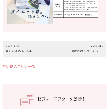
« 前の記事
次の記事 »
素肌に馴染む、ヘルシー眉【山城】
顔の脂肪を根こそぎ吸引します
施術例のご紹介一覧