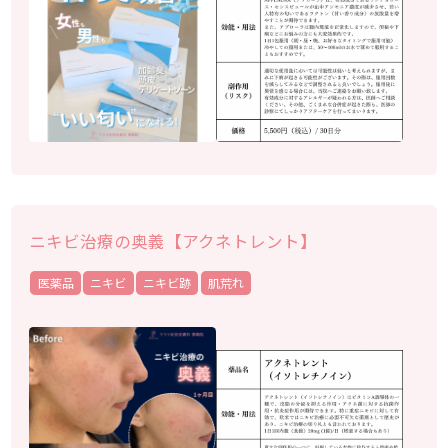
ニキビ治療の奥義【アクネトレント】
医薬品
ニキビ
ニキビ跡
肌荒れ