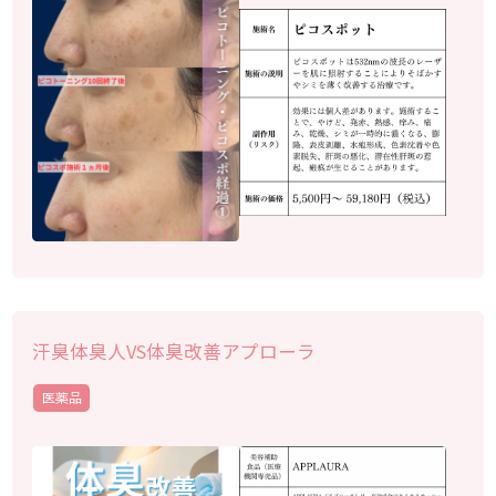
汗臭体臭人VS体臭改善アプローラ
医薬品