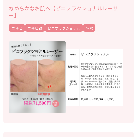
なめらかなお肌へ【ピコフラクショナルレーザ
ー】
ニキビ
ニキビ跡
ピコフラクショナル
毛穴