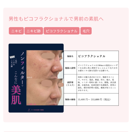
男性もピコフラクショナルで男前の素肌へ
ニキビ
ニキビ跡
ピコフラクショナル
毛穴