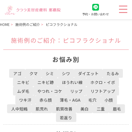
予約・お問い合わせ
HOME
施術例のご紹介
ピコフラクショナル
施術例のご紹介
：ピコフラクショナル
お悩み別
アゴ
クマ
シミ
シワ
ダイエット
たるみ
ニキビ
ニキビ跡
ほうれい線
ホクロ・イボ
ムダ毛
やつれ・コケ
リップ
リフトアップ
ワキ汗
赤ら顔
薄毛・AGA
毛穴
小顔
人中短縮
肌荒れ
肌質改善
美白
二重
眉毛
若返り