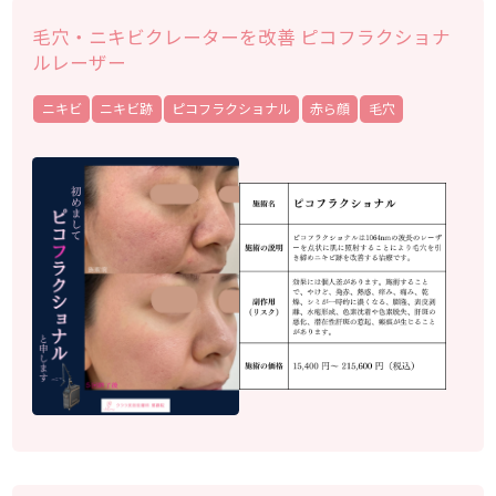
毛穴・ニキビクレーターを改善 ピコフラクショナ
ルレーザー
ニキビ
ニキビ跡
ピコフラクショナル
赤ら顔
毛穴