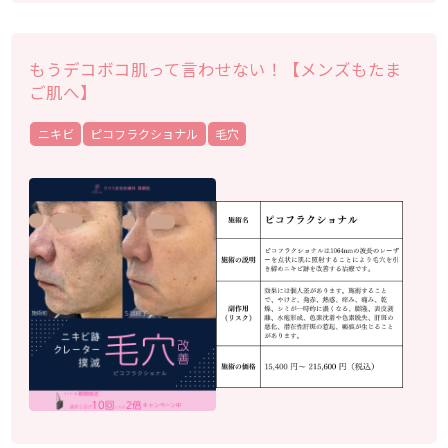
もうデコボコ肌って言わせない！【メンズもたま
ご肌へ】
ニキビ
ピコフラクショナル
毛穴