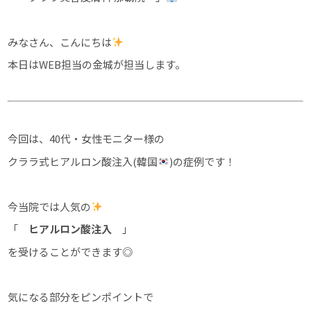
みなさん、こんにちは
本日はWEB担当の金城が担当します。
今回は、40代・女性モニター様の
クララ式ヒアルロン酸注入(韓国
)の症例です！
今当院では人気の
「
ヒアルロン酸注入
」
を受けることができます◎
気になる部分をピンポイントで