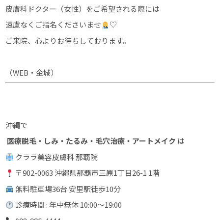
皮膚科ドクター（女性）をご希望される際には
遠慮なくご指名くださいませ
♡
ご来院、心よりお待ちしております。
（WEB・金城）
沖縄で
医療脱毛・しみ・たるみ・毛穴治療・アートメイク
は
クララ美容皮膚科 那覇院
〒902-0063 沖縄県那覇市三原1丁目26-1 1階
無料駐車場36台 安里駅徒歩10分
診療時間 : 年中無休 10:00〜19:00