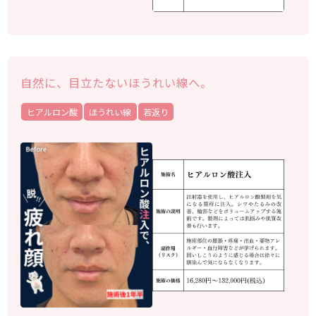
自然に、目立たないほうれい線へ。
ヒアルロン酸
ほうれい線
若返り