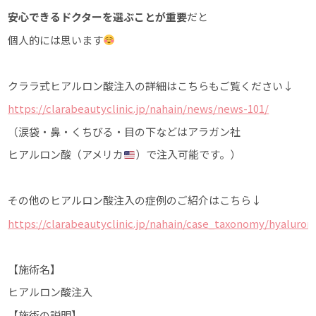
安心できるドクターを選ぶことが重要
だと
個人的には思います
クララ式ヒアルロン酸注入の詳細はこちらもご覧ください↓
https://clarabeautyclinic.jp/nahain/news/news-101/
（涙袋・鼻・くちびる・目の下などはアラガン社
ヒアルロン酸（アメリカ
）で注入可能です。）
その他のヒアルロン酸注入の症例のご紹介はこちら↓
https://clarabeautyclinic.jp/nahain/case_taxonomy/hyaluroni
【施術名】
ヒアルロン酸注入
【施術の説明】