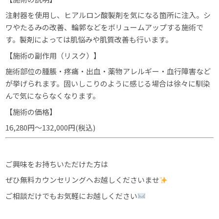
注射器を使用し、ヒアルロン酸製剤を気になる箇所に注入。シ
ワやたるみの改善、輪郭などをボリュームアップする施術で
す。製剤によっては肌悩みや肌質改善も行います。
【施術の副作用（リスク）】
施術部位の腫脹・疼痛・出血・薬物アレルギー・血行障害など
が挙げられます。固いしこりのように感じる場合は徐々に馴染
んで気にならなくなります。
【施術の価格】
16,280円～132,000円(税込)
ご興味をお持ちいただけた方は
ぜひ無料カウンセリングへお越しくださいませ
ご相談だけでもお気軽にお越しください