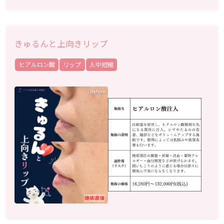
きゅるんと上向きリップ
ヒアルロン酸
リップ
人中短縮