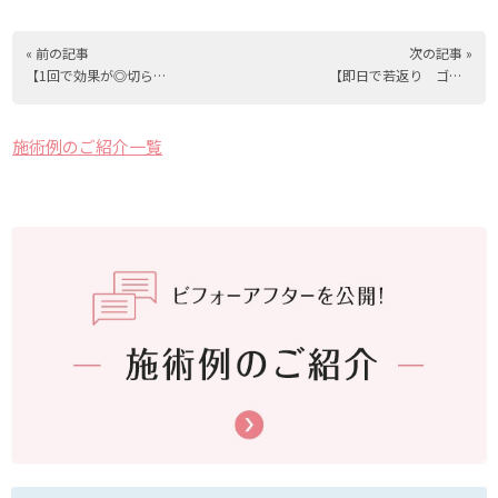
« 前の記事
次の記事 »
【1回で効果が◎切らないリフトアップ】50代モニター様
【即日で若返り ゴルゴライン改善】ヒアルロン酸・30代モニター様
施術例のご紹介一覧