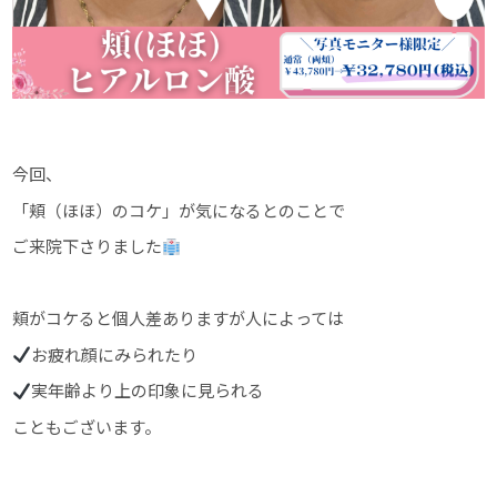
今回、
「頬（ほほ）のコケ」が気になるとのことで
ご来院下さりました
頬がコケると個人差ありますが人によっては
お疲れ顔にみられたり
実年齢より上の印象に見られる
こともございます。