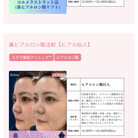
鼻ヒアルロン酸注射【ヒアル仙人】
ステラ美容クリニック™︎
ヒアルロン酸