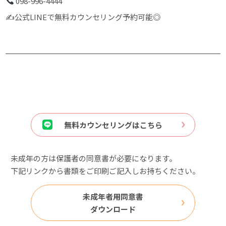
098-996-4444
✍️公式LINEで無料カウンセリング予約可能◎
______________________________________________________
無料カウンセリングはこちら
未成年の方は保護者の同意書が必要になります。
下記リンクから書類をご印刷ご記入しお持ちください。
未成年者用同意書
ダウンロード