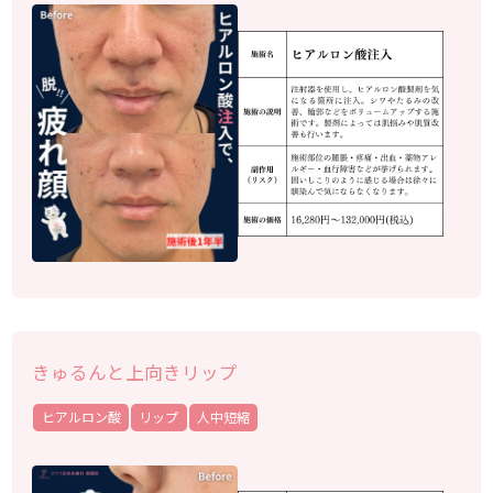
きゅるんと上向きリップ
ヒアルロン酸
リップ
人中短縮