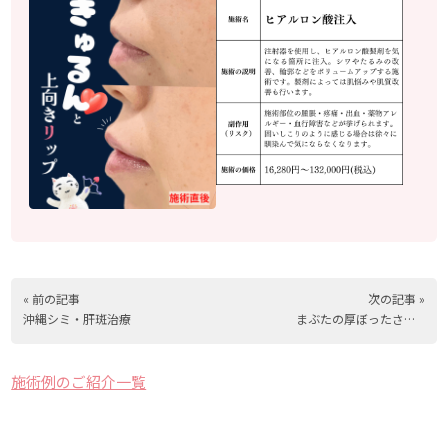
« 前の記事
次の記事 »
沖縄シミ・肝斑治療
まぶたの厚ぼったさがスッキリ！【ハイフシャワー】
施術例のご紹介一覧