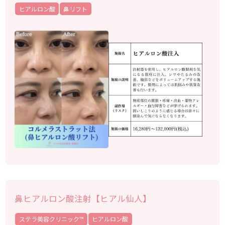
ヒアルロン酸
鼻リフト
鼻ヒアルロン酸注射【ヒアル仙人】
ステラ美容クリニック™︎
ヒアルロン酸