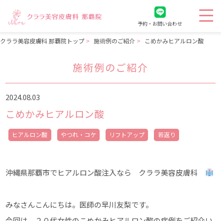
予約・お問い合わせ
クララ美容皮膚科 那覇院トップ
施術例のご紹介
こめかみヒアルロン酸
施術例のご紹介
2024.08.03
こめかみヒアルロン酸
ヒアルロン酸
やつれ・コケ
リフトアップ
若返り
沖縄県那覇市でヒアルロン酸注入なら クララ美容皮膚科
みなさんこんにちは。医師の早川友梨です。
今回は、２０代女性のこめかみヒアルロン酸の症例をご紹介い