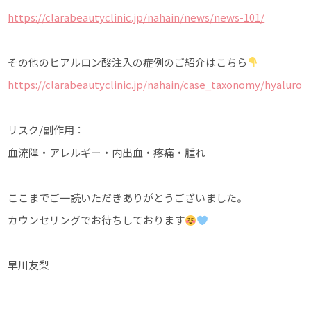
https://clarabeautyclinic.jp/nahain/news/news-101/
その他のヒアルロン酸注入の症例のご紹介はこちら
https://clarabeautyclinic.jp/nahain/case_taxonomy/hyaluroni
リスク/副作用：
血流障・アレルギー・内出血・疼痛・腫れ
ここまでご一読いただきありがとうございました。
カウンセリングでお待ちしております
早川友梨