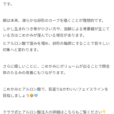
です。
額は本来、滑らかな卵形のカーブを描くことが理想的です。
しかし生まれつき骨が小さい方や、加齢による骨萎縮が生じて
いる方はこめかみが窪んでいる場合があります。
ヒアルロン酸で窪みを埋め、卵形の輪郭にすることで若々しい
印象へと変わります。
さらに嬉しいことに、こめかみにボリュームが出ることで顔全
体のたるみの改善にもつながります。
こめかみヒアルロン酸で、若返り&かわいいフェイスラインを
目指しましょう
クララ式ヒアルロン酸注入の詳細はこちらもご覧ください