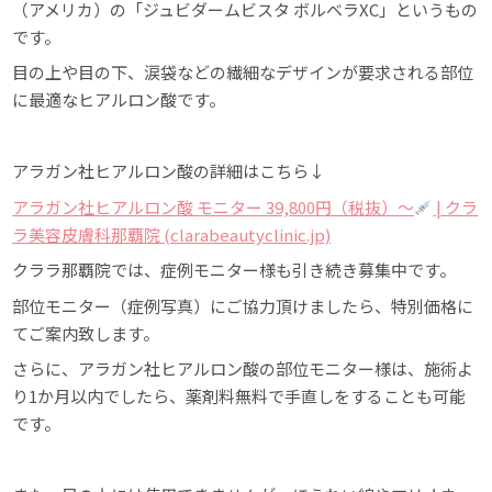
（アメリカ）の「ジュビダームビスタ ボルベラXC」というもの
です。
目の上や目の下、涙袋などの繊細なデザインが要求される部位
に最適なヒアルロン酸です。
アラガン社ヒアルロン酸の詳細はこちら↓
アラガン社ヒアルロン酸 モニター 39,800円（税抜）〜
| クラ
ラ美容皮膚科那覇院 (clarabeautyclinic.jp)
クララ那覇院では、症例モニター様も引き続き募集中です。
部位モニター（症例写真）にご協力頂けましたら、特別価格に
てご案内致します。
さらに、アラガン社ヒアルロン酸の部位モニター様は、施術よ
り1か月以内でしたら、薬剤料無料で手直しをすることも可能
です。