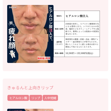
きゅるんと上向きリップ
ヒアルロン酸
リップ
人中短縮