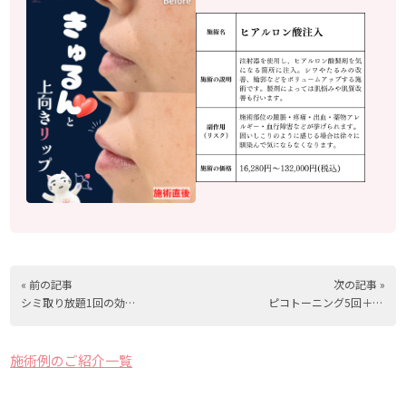
« 前の記事
次の記事 »
シミ取り放題1回の効果 沖縄40歳女性
ピコトーニング5回＋ピコスポット1回の効果 沖縄60代女性 シミ治療
施術例のご紹介一覧