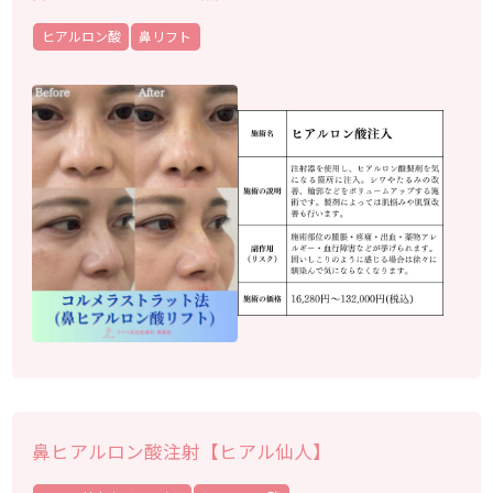
ヒアルロン酸
鼻リフト
鼻ヒアルロン酸注射【ヒアル仙人】