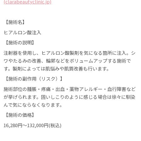
(clarabeautyclinic.jp)
【施術名】
ヒアルロン酸注入
【施術の説明】
注射器を使用し、ヒアルロン酸製剤を気になる箇所に注入。シ
ワやたるみの改善、輪郭などをボリュームアップする施術で
す。製剤によっては肌悩みや肌質改善も行います。
【施術の副作用（リスク）】
施術部位の腫脹・疼痛・出血・薬物アレルギー・血行障害など
が挙げられます。固いしこりのように感じる場合は徐々に馴染
んで気にならなくなります。
【施術の価格】
16,280円～132,000円(税込)