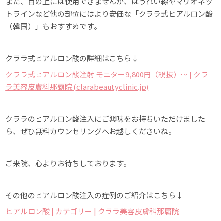
また、目の上には使用できませんが、ほうれい線やマリオネッ
トラインなど他の部位にはより安価な「クララ式ヒアルロン酸
（韓国）」もおすすめです。
クララ式ヒアルロン酸の詳細はこちら↓
クララ式ヒアルロン酸注射 モニター9,800円（税抜）〜 | クラ
ラ美容皮膚科那覇院 (clarabeautyclinic.jp)
クララのヒアルロン酸注入にご興味をお持ちいただけました
ら、ぜひ無料カウンセリングへお越しくださいね。
ご来院、心よりお待ちしております。
その他のヒアルロン酸注入の症例のご紹介はこちら↓
ヒアルロン酸 | カテゴリー | クララ美容皮膚科那覇院