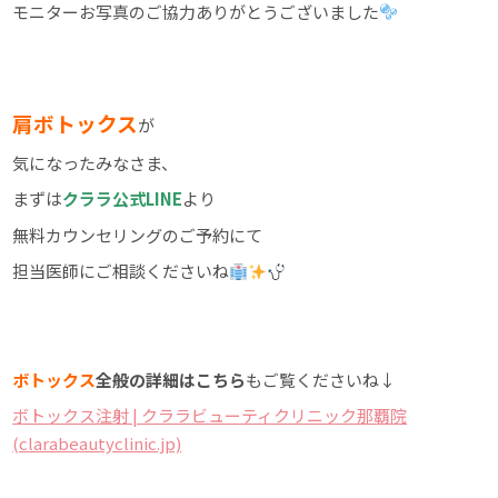
モニターお写真のご協力ありがとうございました
肩ボトックス
が
気になったみなさま、
まずは
クララ公式LINE
より
無料カウンセリングのご予約にて
担当医師にご相談くださいね
ボトックス
全般の詳細はこちら
もご覧くださいね↓
ボトックス注射 | クララビューティクリニック那覇院
(clarabeautyclinic.jp)