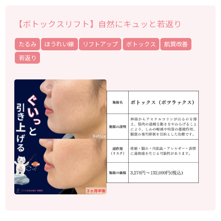
【ボトックスリフト】自然にキュッと若返り
たるみ
ほうれい線
リフトアップ
ボトックス
肌質改善
若返り