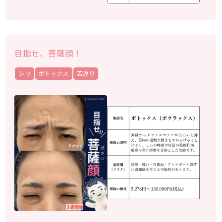
目指せ、菩薩顔！
シワ
ボトックス
若返り