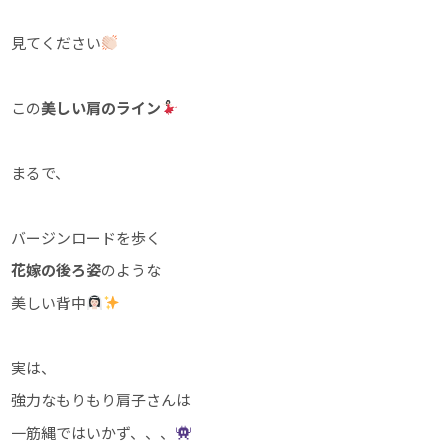
見てください
この
美しい肩のライン
まるで、
バージンロードを歩く
花嫁の後ろ姿
のような
美しい背中
実は、
強力なもりもり肩子さんは
一筋縄ではいかず、、、