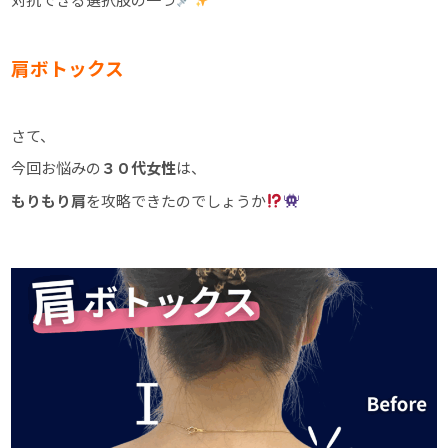
肩ボトックス
さて、
今回お悩みの
３０代女性
は、
もりもり肩
を攻略できたのでしょうか