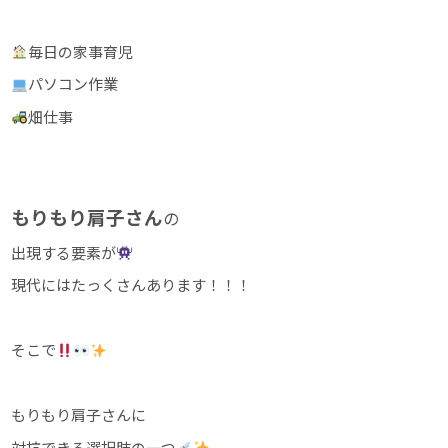
毎日の家事育児
パソコン作業
畑仕事
もりもり肩子さん
の
出現する要素が
現代にはたっくさんあります！！！
そこで
もりもり肩子さんに
対抗できる選択肢の一つ