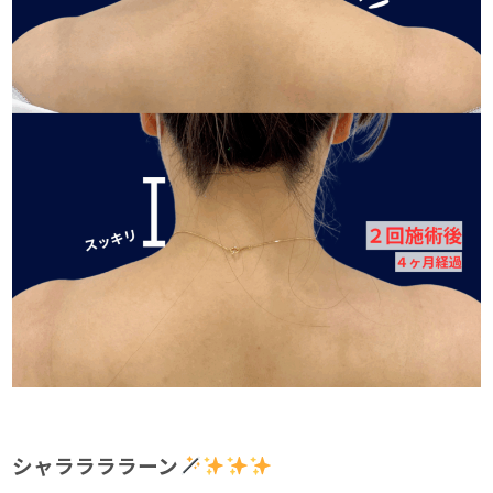
シャララララーン