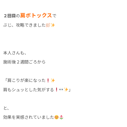
肩ボトックス
２回目
の
で
ぶじ、攻略できました
本人さんも、
施術後２週間ごろから
「肩こりが楽になった
肩もシュッとした気がする
」
と、
効果を実感されていました