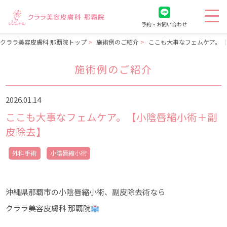
予約・お問い合わせ
クララ美容皮膚科 那覇院トップ
施術例のご紹介
ここも大事なフェムケア。
施術例のご紹介
2026.01.14
ここも大事なフェムケア。【小陰唇縮小術＋副
皮除去】
外科手術
小陰唇縮小術
沖縄県那覇市の小陰唇縮小術、副皮除去術なら
クララ美容皮膚科 那覇院