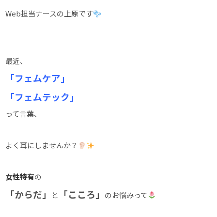
Web担当ナースの上原です
最近、
「フェムケア」
「フェムテック」
って言葉、
よく耳にしませんか？
女性特有
の
「からだ」
「こころ」
と
のお悩みって