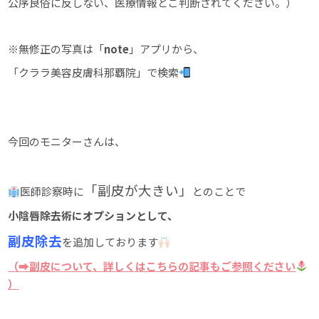
公序良俗に反しない、医療情報とご判断されてください。）
※無修正の写真は「
note
」アプリから、
「クララ美容皮膚科那覇院」で検索
今回のモニターさんは、
「副皮が大きい」
医師診察時に
とのことで
小陰唇除去術にオプションとして、
副皮除去
を追加しております
（➡副皮について、詳しくはこちらの記事もご参照ください
）