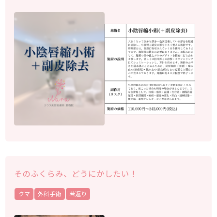
そのふくらみ、どうにかしたい！
クマ
外科手術
若返り