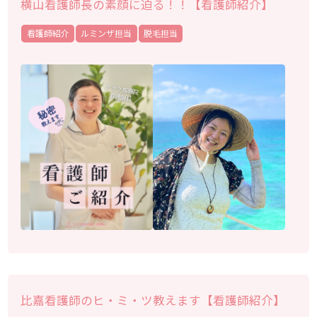
横山看護師長の素顔に迫る！！【看護師紹介】
看護師紹介
ルミンザ担当
脱毛担当
比嘉看護師のヒ・ミ・ツ教えます【看護師紹介】