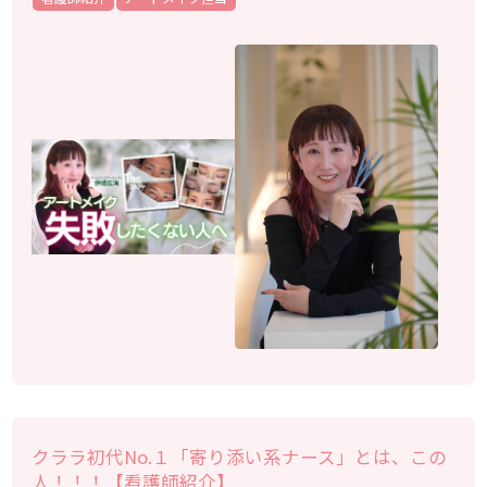
クララ初代No.１「寄り添い系ナース」とは、この
人！！！【看護師紹介】