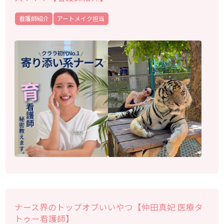
看護師紹介
アートメイク担当
ナース界のトップオブいいやつ【仲田真妃 医療タ
トゥー看護師】