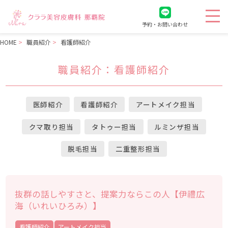
予約・お問い合わせ
HOME
職員紹介
看護師紹介
職員紹介
：看護師紹介
医師紹介
看護師紹介
アートメイク担当
クマ取り担当
タトゥー担当
ルミンザ担当
脱毛担当
二重整形担当
抜群の話しやすさと、提案力ならこの人【伊禮広
海（いれいひろみ）】
看護師紹介
アートメイク担当